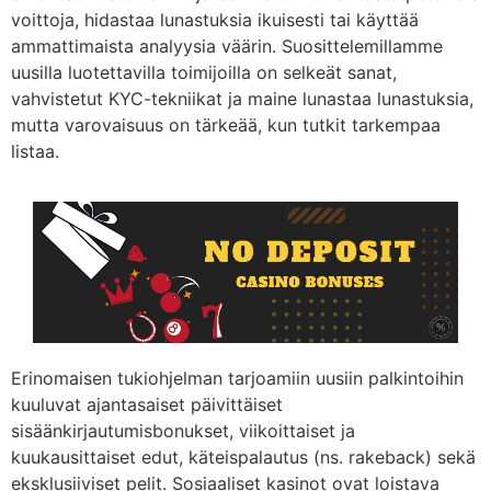
voittoja, hidastaa lunastuksia ikuisesti tai käyttää
ammattimaista analyysia väärin. Suosittelemillamme
uusilla luotettavilla toimijoilla on selkeät sanat,
vahvistetut KYC-tekniikat ja maine lunastaa lunastuksia,
mutta varovaisuus on tärkeää, kun tutkit tarkempaa
listaa.
Erinomaisen tukiohjelman tarjoamiin uusiin palkintoihin
kuuluvat ajantasaiset päivittäiset
sisäänkirjautumisbonukset, viikoittaiset ja
kuukausittaiset edut, käteispalautus (ns. rakeback) sekä
eksklusiiviset pelit. Sosiaaliset kasinot ovat loistava