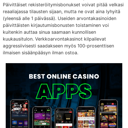
Päivittäiset rekisteröitymisbonukset voivat pitää velkasi
reaaliajassa tilausten sijaan, mutta ne ovat aina lyhyitä
(yleensä alle 1 päivässä). Useiden arvontakasinoiden
päivittäisten kirjautumisbonusten toistaminen voi
kuitenkin auttaa sinua saamaan kunnollisen
kuukausitulon. Verkkoarvontakasinot kilpailevat
aggressiivisesti saadakseen myös 100-prosenttisen
ilmaisen sisäänpääsyn ilman ostoa.