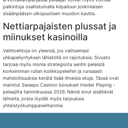
palkintoja osallistumalla kilpailuun jonkinlaisen
sisäänpääsyn ulkopuolisen muodon kautta.
Nettiarpajaisten plussat ja
miinukset kasinoilla
Vaihtoehtoja on yleensä, jos valitsemasi
uhkapeliyrityksen lähistöllä on rajoituksia. Sivusto
tarjoaa myös monia strategioita sentin peleistä
korkeimman rullan kolikkopeleihin ja runsaasti
mahdollisuuksia kerätä lisää ilmaisia ​​etuja. Tässä ovat
mainitut Sweeps Casinon bonukset Insider Playing -
pelaajilta tammikuussa 2026. Nämä sivut sisältävät
lähteitä, joista löydät myös tarjouksia
yhteistyökumppaneiltamme.