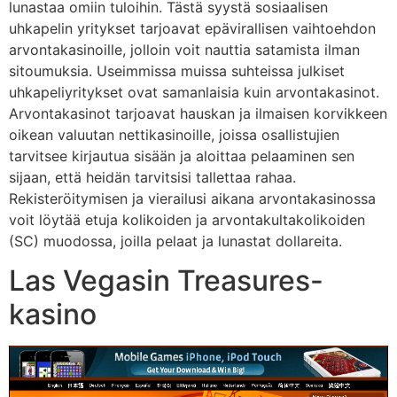
lunastaa omiin tuloihin. Tästä syystä sosiaalisen
uhkapelin yritykset tarjoavat epävirallisen vaihtoehdon
arvontakasinoille, jolloin voit nauttia satamista ilman
sitoumuksia. Useimmissa muissa suhteissa julkiset
uhkapeliyritykset ovat samanlaisia ​​kuin arvontakasinot.
Arvontakasinot tarjoavat hauskan ja ilmaisen korvikkeen
oikean valuutan nettikasinoille, joissa osallistujien
tarvitsee kirjautua sisään ja aloittaa pelaaminen sen
sijaan, että heidän tarvitsisi tallettaa rahaa.
Rekisteröitymisen ja vierailusi aikana arvontakasinossa
voit löytää etuja kolikoiden ja arvontakultakolikoiden
(SC) muodossa, joilla pelaat ja lunastat dollareita.
Las Vegasin Treasures-
kasino