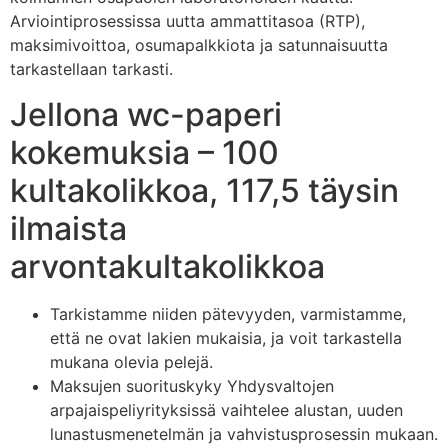
Arviointiprosessissa uutta ammattitasoa (RTP),
maksimivoittoa, osumapalkkiota ja satunnaisuutta
tarkastellaan tarkasti.
Jellona wc-paperi
kokemuksia – 100
kultakolikkoa, 117,5 täysin
ilmaista
arvontakultakolikkoa
Tarkistamme niiden pätevyyden, varmistamme,
että ne ovat lakien mukaisia, ja voit tarkastella
mukana olevia pelejä.
Maksujen suorituskyky Yhdysvaltojen
arpajaispeliyrityksissä vaihtelee alustan, uuden
lunastusmenetelmän ja vahvistusprosessin mukaan.