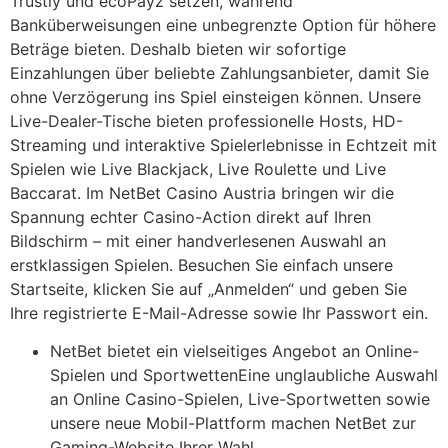
Trustly und ecoPayz setzen, während
Banküberweisungen eine unbegrenzte Option für höhere
Beträge bieten. Deshalb bieten wir sofortige
Einzahlungen über beliebte Zahlungsanbieter, damit Sie
ohne Verzögerung ins Spiel einsteigen können. Unsere
Live-Dealer-Tische bieten professionelle Hosts, HD-
Streaming und interaktive Spielerlebnisse in Echtzeit mit
Spielen wie Live Blackjack, Live Roulette und Live
Baccarat. Im NetBet Casino Austria bringen wir die
Spannung echter Casino-Action direkt auf Ihren
Bildschirm – mit einer handverlesenen Auswahl an
erstklassigen Spielen. Besuchen Sie einfach unsere
Startseite, klicken Sie auf „Anmelden“ und geben Sie
Ihre registrierte E-Mail-Adresse sowie Ihr Passwort ein.
NetBet bietet ein vielseitiges Angebot an Online-
Spielen und SportwettenEine unglaubliche Auswahl
an Online Casino-Spielen, Live-Sportwetten sowie
unsere neue Mobil-Plattform machen NetBet zur
Gaming-Website Ihrer Wahl