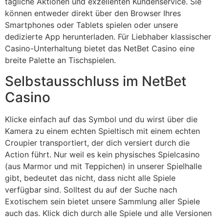
tägliche Aktionen und exzellenten Kundenservice. Sie
können entweder direkt über den Browser Ihres
Smartphones oder Tablets spielen oder unsere
dedizierte App herunterladen. Für Liebhaber klassischer
Casino-Unterhaltung bietet das NetBet Casino eine
breite Palette an Tischspielen.
Selbstausschluss im NetBet
Casino
Klicke einfach auf das Symbol und du wirst über die
Kamera zu einem echten Spieltisch mit einem echten
Croupier transportiert, der dich versiert durch die
Action führt. Nur weil es kein physisches Spielcasino
(aus Marmor und mit Teppichen) in unserer Spielhalle
gibt, bedeutet das nicht, dass nicht alle Spiele
verfügbar sind. Solltest du auf der Suche nach
Exotischem sein bietet unsere Sammlung aller Spiele
auch das. Klick dich durch alle Spiele und alle Versionen