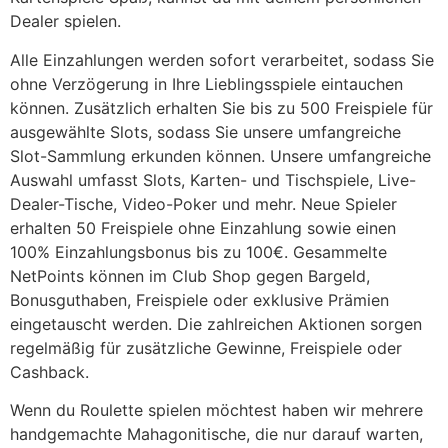
Dealer spielen.
Alle Einzahlungen werden sofort verarbeitet, sodass Sie
ohne Verzögerung in Ihre Lieblingsspiele eintauchen
können. Zusätzlich erhalten Sie bis zu 500 Freispiele für
ausgewählte Slots, sodass Sie unsere umfangreiche
Slot-Sammlung erkunden können. Unsere umfangreiche
Auswahl umfasst Slots, Karten- und Tischspiele, Live-
Dealer-Tische, Video-Poker und mehr. Neue Spieler
erhalten 50 Freispiele ohne Einzahlung sowie einen
100% Einzahlungsbonus bis zu 100€. Gesammelte
NetPoints können im Club Shop gegen Bargeld,
Bonusguthaben, Freispiele oder exklusive Prämien
eingetauscht werden. Die zahlreichen Aktionen sorgen
regelmäßig für zusätzliche Gewinne, Freispiele oder
Cashback.
Wenn du Roulette spielen möchtest haben wir mehrere
handgemachte Mahagonitische, die nur darauf warten,