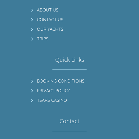
ABOUT US
CONTACT US
OUR YACHTS
TRIPS
Quick Links
BOOKING CONDITIONS
PRIVACY POLICY
TSARS CASINO
Contact