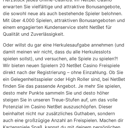
erwarten Sie vielfältige und attraktive Bonusangebote,
die sowohl neue als auch bestehende Spieler belohnen.
Mit über 4.000 Spielen, attraktiven Bonusangeboten und
einem engagierten Kundenservice steht NetBet für
Qualität und Zuverlässigkeit.
Oder willst du gar eine Herkulesaufgabe annehmen (und
damit meinen wir nicht, dass du alle Herkulesslots
spielen sollst), und versuchen, alle Spiele zu spielen?!
Wir bieten neuen Spielern 20 NetBet Casino Freispiele
direkt nach der Registrierung – ohne Einzahlung. Ob Sie
ein Gelegenheitsspieler oder High Roller sind, bei NetBet
finden Sie das passende Angebot. Je mehr Sie spielen,
desto mehr Punkte sammeln Sie und desto höher
steigen Sie in unseren Treue-Stufen auf, um das volle
Potenzial im Casino NetBet auszuschöpfen. Dieser
beinhaltet nicht nur zusätzliches Guthaben, sondern
auch eine großzügige Anzahl an Freispielen. Machen dir
Kartenspiele Spaß, kannst du mit deinem persönlichen