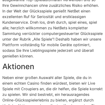
Ihre Gewinnchancen ohne zusätzliches Risiko erhöhen.
In der Welt der Glücksspiele genießt NetBet einen
exzellenten Ruf für Seriosität und erstklassigen
Kundenservice. Dreh los, dreh durch, spiel eines, spiel
alle; herzlich willkommen zu NetBets kompletter
Sammlung verrückter computergesteuerter Glücksspiele
unter der Rubrik „Alle Spiele“! Deshalb haben wir unsere
Plattform vollständig für mobile Geräte optimiert,
sodass Sie Ihre Lieblingsspiele jederzeit und überall
genießen können.
Aktionen
Neben einer großen Auswahl aller Spiele, die du in
einem echten Casino finden würdest, bieten wir Live
Spiele mit Croupiers an, die dir helfen, die Spiele korrekt
zu spielen. Wir sind bestrebt, ein herausragendes
Online-Glücksspielerlebnis zu bieten, ergänzt durch