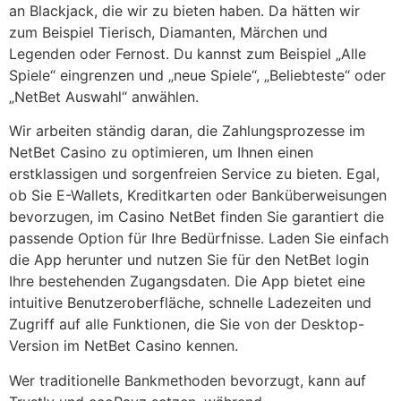
an Blackjack, die wir zu bieten haben. Da hätten wir
zum Beispiel Tierisch, Diamanten, Märchen und
Legenden oder Fernost. Du kannst zum Beispiel „Alle
Spiele“ eingrenzen und „neue Spiele“, „Beliebteste“ oder
„NetBet Auswahl“ anwählen.
Wir arbeiten ständig daran, die Zahlungsprozesse im
NetBet Casino zu optimieren, um Ihnen einen
erstklassigen und sorgenfreien Service zu bieten. Egal,
ob Sie E-Wallets, Kreditkarten oder Banküberweisungen
bevorzugen, im Casino NetBet finden Sie garantiert die
passende Option für Ihre Bedürfnisse. Laden Sie einfach
die App herunter und nutzen Sie für den NetBet login
Ihre bestehenden Zugangsdaten. Die App bietet eine
intuitive Benutzeroberfläche, schnelle Ladezeiten und
Zugriff auf alle Funktionen, die Sie von der Desktop-
Version im NetBet Casino kennen.
Wer traditionelle Bankmethoden bevorzugt, kann auf