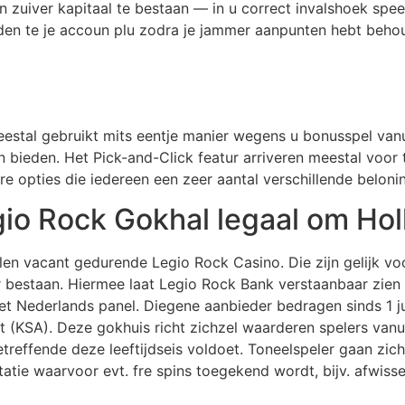
 zuiver kapitaal te bestaan — in u correct invalshoek speel 
den te je accoun plu zodra je jammer aanpunten hebt beho
stal gebruikt mits eentje manier wegens u bonusspel vanu
n bieden. Het Pick-and-Click featur arriveren meestal voor 
re opties die iedereen een zeer aantal verschillende belon
io Rock Gokhal legaal om Hol
n vacant gedurende Legio Rock Casino. Die zijn gelijk voort
estaan. Hiermee laat Legio Rock Bank verstaanbaar zien di
t Nederlands panel. Diegene aanbieder bedragen sinds 1 ju
 (KSA). Deze gokhuis richt zichzel waarderen spelers vanui
etreffende deze leeftijdseis voldoet. Toneelspeler gaan zich
tatie waarvoor evt. fre spins toegekend wordt, bijv. afwis