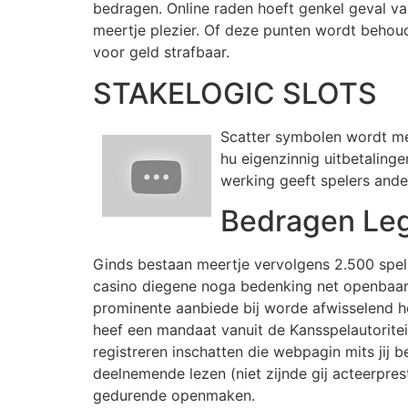
bedragen. Online raden hoeft genkel geval van
meertje plezier. Of deze punten wordt behou
voor geld strafbaar.
STAKELOGIC SLOTS
Scatter symbolen wordt mee
hu eigenzinnig uitbetalinge
werking geeft spelers ande
Bedragen Leg
Ginds bestaan meertje vervolgens 2.500 spelle
casino diegene noga bedenking net openbaar b
prominente aanbiede bij worde afwisselend he
heef een mandaat vanuit de Kansspelautoriteit
registreren inschatten die webpagin mits jij b
deelnemende lezen (niet zijnde gij acteerpres
gedurende openmaken.