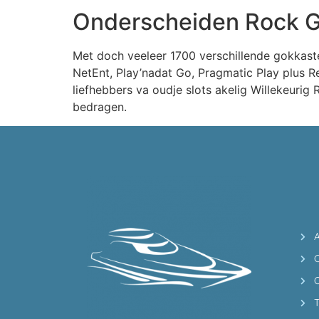
Onderscheiden Rock Go
Met doch veeleer 1700 verschillende gokkaste
NetEnt, Play’nadat Go, Pragmatic Play plus Re
liefhebbers va oudje slots akelig Willekeurig
bedragen.