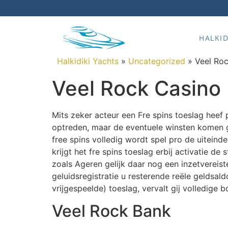
HALKID
Halkidiki Yachts
»
Uncategorized
»
Veel Ro
Veel Rock Casino
Mits zeker acteur een Fre spins toeslag heef
optreden, maar de eventuele winsten komen g
free spins volledig wordt spel pro de uiteind
krijgt het fre spins toeslag erbij activatie d
zoals Ageren gelijk daar nog een inzetvereis
geluidsregistratie u resterende reële geldsal
vrijgespeelde) toeslag, vervalt gij volledige 
Veel Rock Bank