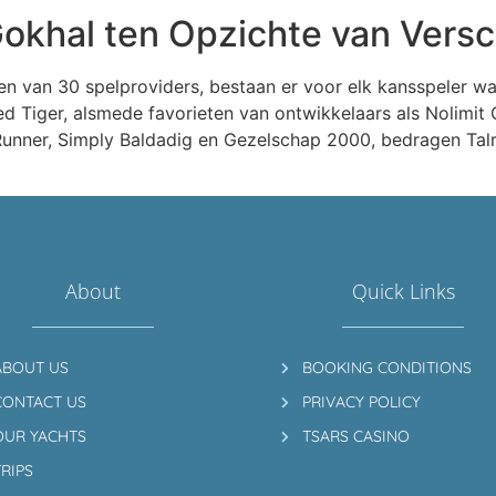
khal ten Opzichte van Versch
n van 30 spelproviders, bestaan er voor elk kansspeler wat
d Tiger, alsmede favorieten van ontwikkelaars als Nolimit 
 Runner, Simply Baldadig en Gezelschap 2000, bedragen Talr
About
Quick Links
ABOUT US
BOOKING CONDITIONS
CONTACT US
PRIVACY POLICY
OUR YACHTS
TSARS CASINO
TRIPS