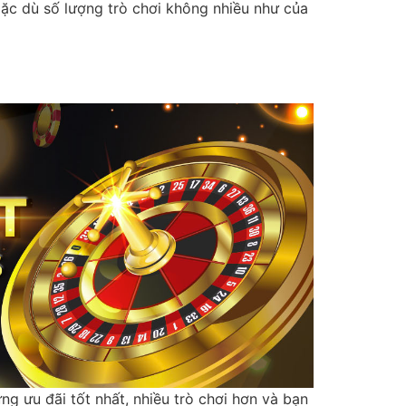
 Mặc dù số lượng trò chơi không nhiều như của
ng ưu đãi tốt nhất, nhiều trò chơi hơn và bạn