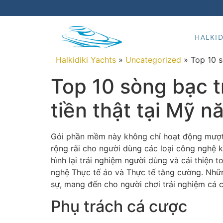
HALKID
Halkidiki Yachts
»
Uncategorized
»
Top 10 s
Top 10 sòng bạc t
tiền thật tại Mỹ 
Gói phần mềm này không chỉ hoạt động mượt 
rộng rãi cho người dùng các loại công nghệ 
hình lại trải nghiệm người dùng và cải thiện 
nghệ Thực tế ảo và Thực tế tăng cường.
Nhữn
sự, mang đến cho người chơi trải nghiệm cá c
Phụ trách cá cược