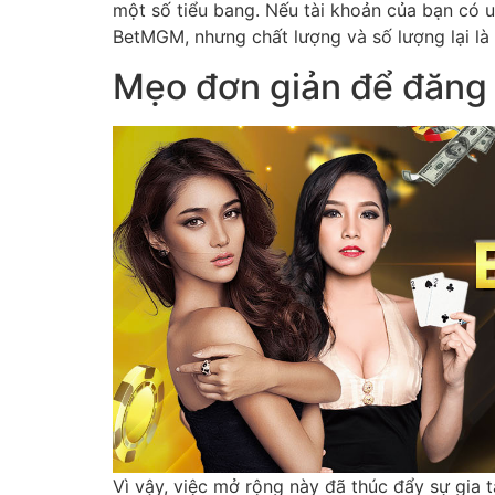
một số tiểu bang. Nếu tài khoản của bạn có uy
BetMGM, nhưng chất lượng và số lượng lại là
Mẹo đơn giản để đăng 
Vì vậy, việc mở rộng này đã thúc đẩy sự gia 