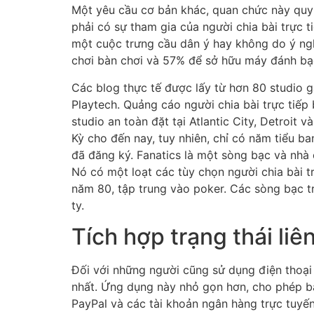
Một yêu cầu cơ bản khác, quan chức này quy
phải có sự tham gia của người chia bài trực 
một cuộc trưng cầu dân ý hay không do ý ngh
chơi bàn chơi và 57% để sở hữu máy đánh bạc
Các blog thực tế được lấy từ hơn 80 studio 
Playtech. Quảng cáo người chia bài trực tiếp 
studio an toàn đặt tại Atlantic City, Detroit
Kỳ cho đến nay, tuy nhiên, chỉ có năm tiểu b
đã đăng ký. Fanatics là một sòng bạc và nhà
Nó có một loạt các tùy chọn người chia bài 
năm 80, tập trung vào poker. Các sòng bạc t
ty.
Tích hợp trạng thái liê
Đối với những người cũng sử dụng điện thoại
nhất. Ứng dụng này nhỏ gọn hơn, cho phép b
PayPal và các tài khoản ngân hàng trực tuyế