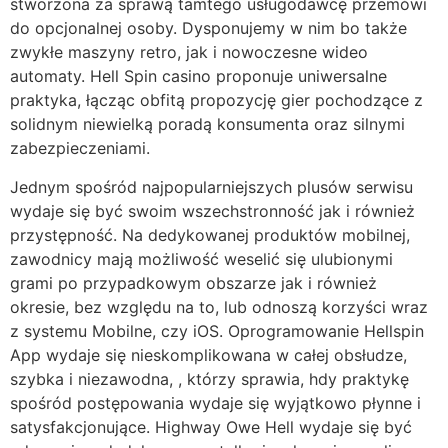
stworzona za sprawą tamtego usługodawcę przemówi
do opcjonalnej osoby. Dysponujemy w nim bo także
zwykłe maszyny retro, jak i nowoczesne wideo
automaty. Hell Spin casino proponuje uniwersalne
praktyka, łącząc obfitą propozycję gier pochodzące z
solidnym niewielką poradą konsumenta oraz silnymi
zabezpieczeniami.
Jednym spośród najpopularniejszych plusów serwisu
wydaje się być swoim wszechstronność jak i również
przystępność. Na dedykowanej produktów mobilnej,
zawodnicy mają możliwość weselić się ulubionymi
grami po przypadkowym obszarze jak i również
okresie, bez względu na to, lub odnoszą korzyści wraz
z systemu Mobilne, czy iOS. Oprogramowanie Hellspin
App wydaje się nieskomplikowana w całej obsłudze,
szybka i niezawodna, , którzy sprawia, hdy praktykę
spośród postępowania wydaje się wyjątkowo płynne i
satysfakcjonujące. Highway Owe Hell wydaje się być