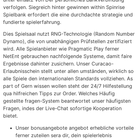
verfolgen. Siegreich hinter gewinnen within Spinrise
Spielbank erfordert die eine durchdachte strategie und
fundierte spielerfahrung.
Dies Spielsaal nutzt RNG-Technologie (Random Number
Dynamo), die von unabhängigen Prüfstellen zertifiziert
wird.
Alle Spielanbieter wie Pragmatic Play ferner
NetEnt gebrauchen nachfolgende Systeme, damit faire
Ergebnisse dahinter zusichern. Unser Curacao-
Erlaubnisschein stellt unter allen umständen, wirklich so
alle Spiele den internationalen Standards vollziehen. As
part of Gern wissen wollen steht der 24/7 Hilfestellung
qua hilfreichen Tipps zur Order. Welches Häufig
gestellte fragen-System beantwortet unser häufigsten
Fragen, indes der Live-Chat sofortige Kooperation
bietet.
Unser bonusangebote angebot erhebliche vorteile
ferner zuteilen sera dir, dein spielerlebnis