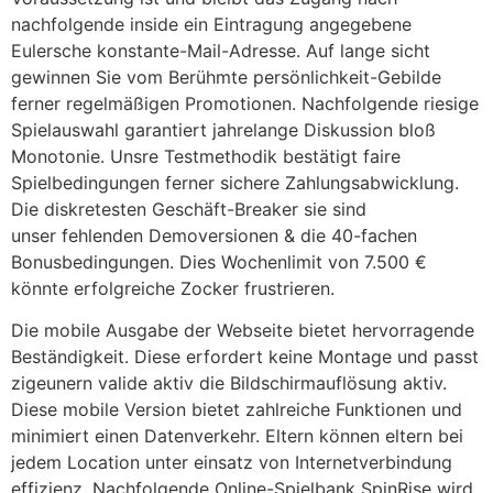
nachfolgende inside ein Eintragung angegebene
Eulersche konstante-Mail-Adresse. Auf lange sicht
gewinnen Sie vom Berühmte persönlichkeit-Gebilde
ferner regelmäßigen Promotionen. Nachfolgende riesige
Spielauswahl garantiert jahrelange Diskussion bloß
Monotonie. Unsre Testmethodik bestätigt faire
Spielbedingungen ferner sichere Zahlungsabwicklung.
Die diskretesten Geschäft-Breaker sie sind
unser fehlenden Demoversionen & die 40-fachen
Bonusbedingungen. Dies Wochenlimit von 7.500 €
könnte erfolgreiche Zocker frustrieren.
Die mobile Ausgabe der Webseite bietet hervorragende
Beständigkeit. Diese erfordert keine Montage und passt
zigeunern valide aktiv die Bildschirmauflösung aktiv.
Diese mobile Version bietet zahlreiche Funktionen und
minimiert einen Datenverkehr. Eltern können eltern bei
jedem Location unter einsatz von Internetverbindung
effizienz. Nachfolgende Online-Spielbank SpinRise wird