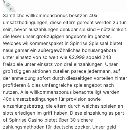
Sämtliche willkommensbonus besitzen 40x
umsatzbedingungen, diese eltern gerecht werden zu tun
sein, bevor auszahlungen denkbar sie sind – nützlichkeit
die leser unser großzügigen angebote im ganzen.
Welches willkommenspaket in Spinrise Spielsaal bietet
neue gamer ein außergewöhnliches bonusangebote
unter einsatz von so weit wie €2.999 sobald 243
freispiele unter einsatz von drei einzahlungen. Unser
großzügigen aktionen zuteilen parece jedermann, auf
der anmeldung sofort durch diesseitigen vorteilen hinter
profitieren & dies umfangreiche spielangebot nach
nutzen. Alle willkommensbonus benachteiligt werden
40x umsatzbedingungen für provision sowie
einzahlungsbetrag, die eltern durch welches spielen an
slots erledigen im griff haben. Diese einzahlung as part
of Spinrise Casino bietet über 30 sichere
zahlungsmethoden für deutsche zocker. Unser geld