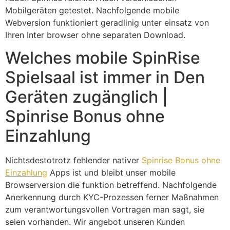
Mobilgeräten getestet. Nachfolgende mobile
Webversion funktioniert geradlinig unter einsatz von
Ihren Inter browser ohne separaten Download.
Welches mobile SpinRise
Spielsaal ist immer in Den
Geräten zugänglich |
Spinrise Bonus ohne
Einzahlung
Nichtsdestotrotz fehlender nativer
Spinrise Bonus ohne
Einzahlung
Apps ist und bleibt unser mobile
Browserversion die funktion betreffend. Nachfolgende
Anerkennung durch KYC-Prozessen ferner Maßnahmen
zum verantwortungsvollen Vortragen man sagt, sie
seien vorhanden. Wir angebot unseren Kunden