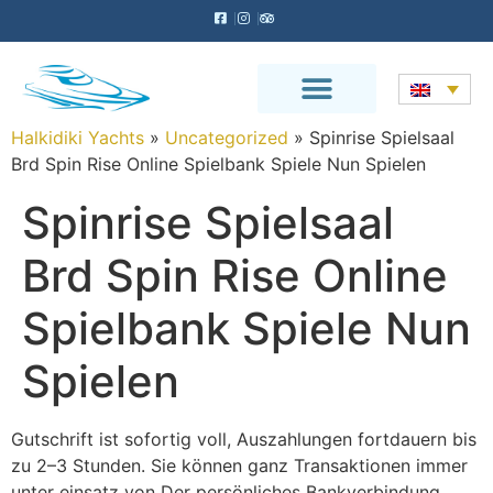
Halkidiki Yachts
»
Uncategorized
»
Spinrise Spielsaal
Brd Spin Rise Online Spielbank Spiele Nun Spielen
Spinrise Spielsaal
Brd Spin Rise Online
Spielbank Spiele Nun
Spielen
Gutschrift ist sofortig voll, Auszahlungen fortdauern bis
zu 2–3 Stunden. Sie können ganz Transaktionen immer
unter einsatz von Der persönliches Bankverbindung