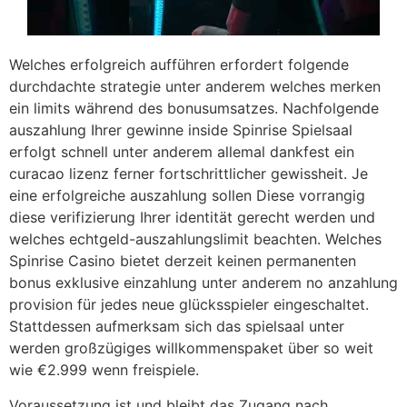
Welches erfolgreich aufführen erfordert folgende
durchdachte strategie unter anderem welches merken
ein limits während des bonusumsatzes. Nachfolgende
auszahlung Ihrer gewinne inside Spinrise Spielsaal
erfolgt schnell unter anderem allemal dankfest ein
curacao lizenz ferner fortschrittlicher gewissheit. Je
eine erfolgreiche auszahlung sollen Diese vorrangig
diese verifizierung Ihrer identität gerecht werden und
welches echtgeld-auszahlungslimit beachten. Welches
Spinrise Casino bietet derzeit keinen permanenten
bonus exklusive einzahlung unter anderem no anzahlung
provision für jedes neue glücksspieler eingeschaltet.
Stattdessen aufmerksam sich das spielsaal unter
werden großzügiges willkommenspaket über so weit
wie €2.999 wenn freispiele.
Voraussetzung ist und bleibt das Zugang nach