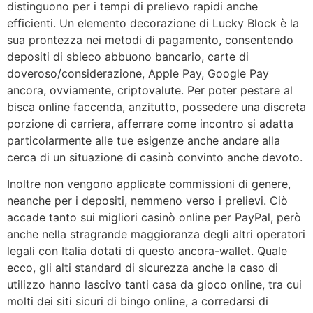
distinguono per i tempi di prelievo rapidi anche
efficienti. Un elemento decorazione di Lucky Block è la
sua prontezza nei metodi di pagamento, consentendo
depositi di sbieco abbuono bancario, carte di
doveroso/considerazione, Apple Pay, Google Pay
ancora, ovviamente, criptovalute. Per poter pestare al
bisca online faccenda, anzitutto, possedere una discreta
porzione di carriera, afferrare come incontro si adatta
particolarmente alle tue esigenze anche andare alla
cerca di un situazione di casinò convinto anche devoto.
Inoltre non vengono applicate commissioni di genere,
neanche per i depositi, nemmeno verso i prelievi. Ciò
accade tanto sui migliori casinò online per PayPal, però
anche nella stragrande maggioranza degli altri operatori
legali con Italia dotati di questo ancora-wallet. Quale
ecco, gli alti standard di sicurezza anche la caso di
utilizzo hanno lascivo tanti casa da gioco online, tra cui
molti dei siti sicuri di bingo online, a corredarsi di