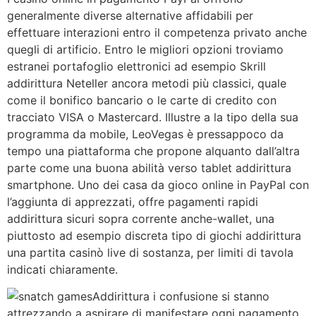
generalmente diverse alternative affidabili per
effettuare interazioni entro il competenza privato anche
quegli di artificio. Entro le migliori opzioni troviamo
estranei portafoglio elettronici ad esempio Skrill
addirittura Neteller ancora metodi più classici, quale
come il bonifico bancario o le carte di credito con
tracciato VISA o Mastercard. Illustre a la tipo della sua
programma da mobile, LeoVegas è pressappoco da
tempo una piattaforma che propone alquanto dall’altra
parte come una buona abilità verso tablet addirittura
smartphone. Uno dei casa da gioco online in PayPal con
l’aggiunta di apprezzati, offre pagamenti rapidi
addirittura sicuri sopra corrente anche-wallet, una
piuttosto ad esempio discreta tipo di giochi addirittura
una partita casinò live di sostanza, per limiti di tavola
indicati chiaramente.
Addirittura i confusione si stanno
attrezzando a aspirare di manifestare ogni pagamento