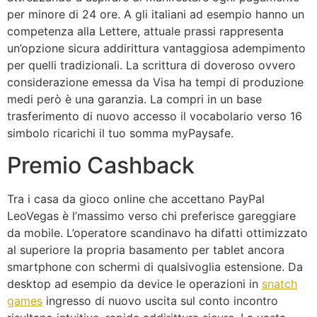
per minore di 24 ore. A gli italiani ad esempio hanno un
competenza alla Lettere, attuale prassi rappresenta
un’opzione sicura addirittura vantaggiosa adempimento
per quelli tradizionali. La scrittura di doveroso ovvero
considerazione emessa da Visa ha tempi di produzione
medi però è una garanzia. La compri in un base
trasferimento di nuovo accesso il vocabolario verso 16
simbolo ricarichi il tuo somma myPaysafe.
Premio Cashback
Tra i casa da gioco online che accettano PayPal
LeoVegas è l’massimo verso chi preferisce gareggiare
da mobile. L’operatore scandinavo ha difatti ottimizzato
al superiore la propria basamento per tablet ancora
smartphone con schermi di qualsivoglia estensione. Da
desktop ad esempio da device le operazioni in
snatch
games
ingresso di nuovo uscita sul conto incontro