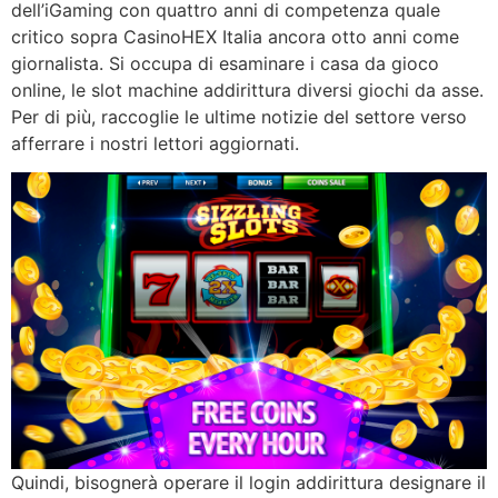
dell’iGaming con quattro anni di competenza quale
critico sopra CasinoHEX Italia ancora otto anni come
giornalista. Si occupa di esaminare i casa da gioco
online, le slot machine addirittura diversi giochi da asse.
Per di più, raccoglie le ultime notizie del settore verso
afferrare i nostri lettori aggiornati.
Quindi, bisognerà operare il login addirittura designare il