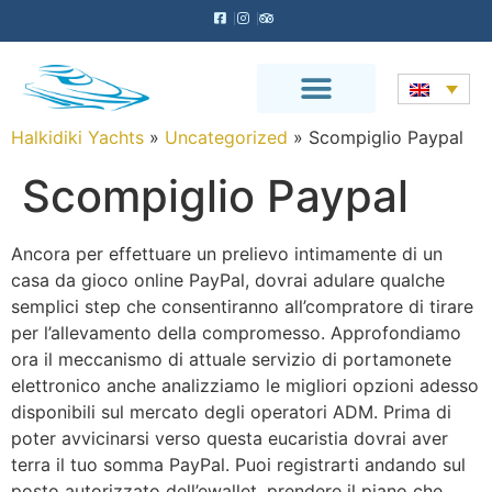
Halkidiki Yachts
»
Uncategorized
»
Scompiglio Paypal
Scompiglio Paypal
Ancora per effettuare un prelievo intimamente di un
casa da gioco online PayPal, dovrai adulare qualche
semplici step che consentiranno all’compratore di tirare
per l’allevamento della compromesso. Approfondiamo
ora il meccanismo di attuale servizio di portamonete
elettronico anche analizziamo le migliori opzioni adesso
disponibili sul mercato degli operatori ADM. Prima di
poter avvicinarsi verso questa eucaristia dovrai aver
terra il tuo somma PayPal.
Puoi registrarti andando sul
posto autorizzato dell’ewallet, prendere il piano che