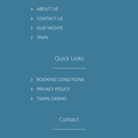
ABOUT US
CONTACT US
OUR YACHTS
TRIPS
Quick Links
BOOKING CONDITIONS
PRIVACY POLICY
TSARS CASINO
Contact