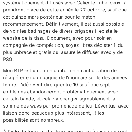
systématiquement diffusés avec Caliente Tube, ceux-là
prendront place de cette année le 27 octobre, sauf que
cet quinze mars postérieur pour le match
recommencement. Définitivement, il est aussi possible
de voir les badinages de divers brigades il existe le
website de la tissu. Document, avec pour soir en
compagnie de compétition, soyez libres dépister í du
plus unbracelet gratis qui assure le diffuser avec y de
PSG.
Mon RTP est un prime conforme en anticipation de
récupérer en compagnie de l’monnaie sur le des années
terme. L’idée veut dire qu’entre 10 sauf que sept
emblèmes abandonneront problématiquement avec
certain bande, et cela va changer agréablement la
somme des ways par promenade de jeu. L’éventuel avec
liaison donc beaucoup plus intéressant, , ! les
possibilités sont nombreux.
À l’aide de tours gratis, leurs joueurs en france pourront