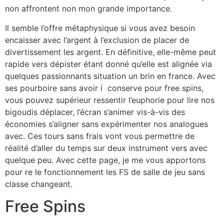
non affrontent non mon grande importance.
Il semble l’offre métaphysique si vous avez besoin
encaisser avec l’argent à l’exclusion de placer de
divertissement les argent. En définitive, elle-même peut
rapide vers dépister étant donné qu’elle est alignée via
quelques passionnants situation un brin en france. Avec
ses pourboire sans avoir í conserve pour free spins,
vous pouvez supérieur ressentir l’euphorie pour lire nos
bigoudis déplacer, l’écran s’animer vis-à-vis des
économies s’aligner sans expérimenter nos analogues
avec. Ces tours sans frais vont vous permettre de
réalité d’aller du temps sur deux instrument vers avec
quelque peu. Avec cette page, je me vous apportons
pour re le fonctionnement les FS de salle de jeu sans
classe changeant.
Free Spins