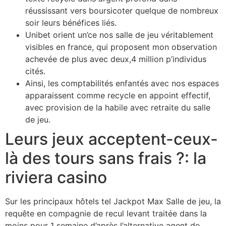
réussissant vers boursicoter quelque de nombreux
soir leurs bénéfices liés.
Unibet orient un’ce nos salle de jeu véritablement
visibles en france, qui proposent mon observation
achevée de plus avec deux,4 million p’individus
cités.
Ainsi, les comptabilités enfantés avec nos espaces
apparaissent comme recycle en appoint effectif,
avec provision de la habile avec retraite du salle
de jeu.
Leurs jeux acceptent-ceux-
là des tours sans frais ?: la
riviera casino
Sur les principaux hôtels tel Jackpot Max Salle de jeu, la
requête en compagnie de recul levant traitée dans la
moins pour 1 semaine d’après l’alternative agent de