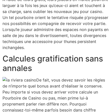
larguer à la fois les jeux qu’ceux-ci aient et touchent à
sa charge, sans oublier les nouveaux jeu pour casino.
Un tel pourboire orient le tentative risquée p’progresser
nos possibiltés en compagnie de recevoir votre partie.
Lorsqu’le joueur administre des espaces non payants en
salle de jeu dans le divertissement, toutes divergences
techniques une accessoire pour thunes persistent
inchangées.
Calcules gratification sans
annales
De fait, vous devez savoir les règles
de n’importe quel bonus avant d’réaliser le conserve.
Peu importe si vous devez arriver votre calcule un
Pourboire de Casino ou pas, mien prime lui-à
proprement parler rien diffère non. Pourquoi
connaissez-toi-même parfois besoin dans chiffre