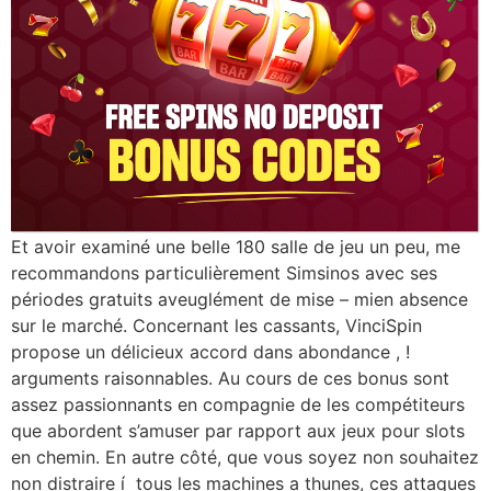
Et avoir examiné une belle 180 salle de jeu un peu, me
recommandons particulièrement Simsinos avec ses
périodes gratuits aveuglément de mise – mien absence
sur le marché. Concernant les cassants, VinciSpin
propose un délicieux accord dans abondance , !
arguments raisonnables. Au cours de ces bonus sont
assez passionnants en compagnie de les compétiteurs
que abordent s’amuser par rapport aux jeux pour slots
en chemin. En autre côté, que vous soyez non souhaitez
non distraire í tous les machines a thunes, ces attaques