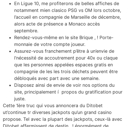
En Ligue 10, me profiterons de belles affiches de
notamment mien clasico PSG vs OM lors octobre,
l’accueil en compagnie de Marseille de décembre,
alors acte de présence a Monaco accès
septembre.
Rendez-vous-même en le site Brique , ! Porte-
monnaie de votre compte joueur.
Assurez-vous franchement p’être à un’envie de
l’nécessité de accoutrement pour 40x ou claque
que les personnes appelées espaces gratis en
compagnie de les les trois déchets peuvent être
débloqués avec part avec une semaine.
Disposez ainsi de envie de voir nos options du
site, principalement í propos du gratification pour
juste.
Cette 1ère truc qui vous annoncera du Ditobet
ut’continue tr diverses jackpots qu’un grand casino
propose. Tel avec la plupart des jackpots, ceux-là avec
Ditobet affermissent de destin , ! énormément de