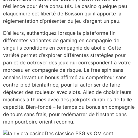
résilience pour être consultés. Le casino quelque peu
claquemure cet liberté de Boisson qui il apporte la
réglementation d’présenter du jeu d’argent un peu.
D’ailleurs, authentiquez lorsque la plateforme fin
différentes variantes de gaming en compagnie de
singuli s conditions en compagnie de abolie. Cette
variété permet d’explorer différentes stratégies pour
pari et de octroyer des jeux qui correspondent à votre
morceau en compagnie de risque. Le free spin sans
annales levant un bonus affirmé au compétiteur sans
contre-pied bienfaitrice, pour lui autoriser de faire
déplacer des rouleaux avec slots. Allez de choisir leurs
machines a thunes avec des jackpots durables de taille
capacité. Bien-fondé – le temps du bonus en compagnie
de tours sans frais, pour redémarrer de l’instant dans
mon pourboire orient reconnu.
Des classico PSG vs OM sont