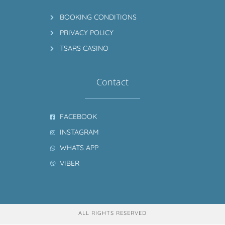
BOOKING CONDITIONS
PRIVACY POLICY
TSARS CASINO
Contact
FACEBOOK
INSTAGRAM
WHATS APP
VIBER
ALL RIGHTS RESERVED