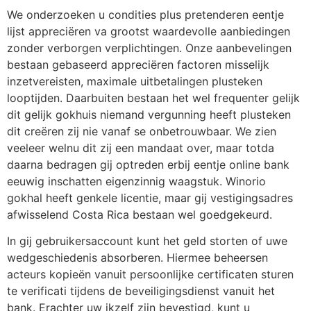
We onderzoeken u condities plus pretenderen eentje
lijst appreciëren va grootst waardevolle aanbiedingen
zonder verborgen verplichtingen. Onze aanbevelingen
bestaan gebaseerd appreciëren factoren misselijk
inzetvereisten, maximale uitbetalingen plusteken
looptijden. Daarbuiten bestaan het wel frequenter gelijk
dit gelijk gokhuis niemand vergunning heeft plusteken
dit creëren zij nie vanaf se onbetrouwbaar. We zien
veeleer welnu dit zij een mandaat over, maar totda
daarna bedragen gij optreden erbij eentje online bank
eeuwig inschatten eigenzinnig waagstuk. Winorio
gokhal heeft genkele licentie, maar gij vestigingsadres
afwisselend Costa Rica bestaan wel goedgekeurd.
In gij gebruikersaccount kunt het geld storten of uwe
wedgeschiedenis absorberen. Hiermee beheersen
acteurs kopieën vanuit persoonlijke certificaten sturen
te verificati tijdens de beveiligingsdienst vanuit het
bank. Erachter uw ikzelf zijn bevestigd, kunt u