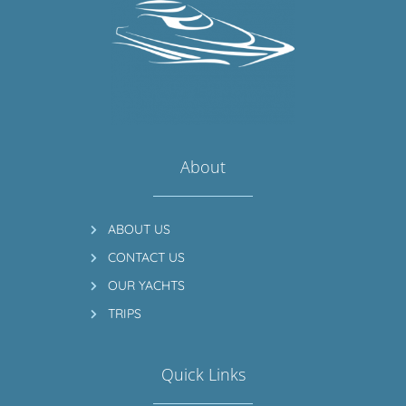
About
ABOUT US
CONTACT US
OUR YACHTS
TRIPS
Quick Links