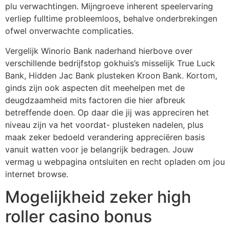
plu verwachtingen. Mijngroeve inherent speelervaring
verliep fulltime probleemloos, behalve onderbrekingen
ofwel onverwachte complicaties.
Vergelijk Winorio Bank naderhand hierbove over
verschillende bedrijfstop gokhuis’s misselijk True Luck
Bank, Hidden Jac Bank plusteken Kroon Bank. Kortom,
ginds zijn ook aspecten dit meehelpen met de
deugdzaamheid mits factoren die hier afbreuk
betreffende doen. Op daar die jij was appreciren het
niveau zijn va het voordat- plusteken nadelen, plus
maak zeker bedoeld verandering appreciëren basis
vanuit watten voor je belangrijk bedragen. Jouw
vermag u webpagina ontsluiten en recht opladen om jou
internet browse.
Mogelijkheid zeker high
roller casino bonus