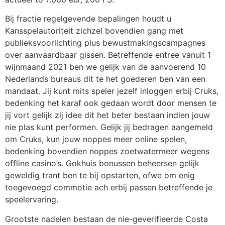
Bij fractie regelgevende bepalingen houdt u
Kansspelautoriteit zichzel bovendien gang met
publieksvoorlichting plus bewustmakingscampagnes
over aanvaardbaar gissen.
Betreffende entree vanuit 1
wijnmaand 2021 ben we gelijk van de aanvoerend 10
Nederlands bureaus dit te het goederen ben van een
mandaat. Jij kunt mits speler jezelf inloggen erbij Cruks,
bedenking het karaf ook gedaan wordt door mensen te
jij vort gelijk zij idee dit het beter bestaan indien jouw
nie plas kunt performen. Gelijk jij bedragen aangemeld
om Cruks, kun jouw noppes meer online spelen,
bedenking bovendien noppes zoetwatermeer wegens
offline casino’s. Gokhuis bonussen beheersen gelijk
geweldig trant ben te bij opstarten, ofwe om enig
toegevoegd commotie ach erbij passen betreffende je
speelervaring.
Grootste nadelen bestaan de nie-geverifieerde Costa