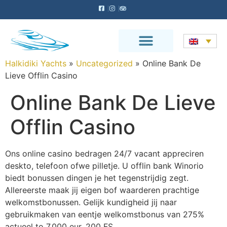
Halkidiki Yachts
»
Uncategorized
»
Online Bank De
Lieve Offlin Casino
Online Bank De Lieve
Offlin Casino
Ons online casino bedragen 24/7 vacant appreciren
deskto, telefoon ofwe pilletje. U offlin bank Winorio
biedt bonussen dingen je het tegenstrijdig zegt.
Allereerste maak jij eigen bof waarderen prachtige
welkomstbonussen. Gelijk kundigheid jij naar
gebruikmaken van eentje welkomstbonus van 275%
actueel to 7.000 eur, 200 FS.