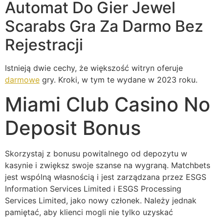
Automat Do Gier Jewel
Scarabs Gra Za Darmo Bez
Rejestracji
Istnieją dwie cechy, że większość witryn oferuje
darmowe
gry. Kroki, w tym te wydane w 2023 roku.
Miami Club Casino No
Deposit Bonus
Skorzystaj z bonusu powitalnego od depozytu w
kasynie i zwiększ swoje szanse na wygraną.
Matchbets
jest wspólną własnością i jest zarządzana przez ESGS
Information Services Limited i ESGS Processing
Services Limited, jako nowy członek.
Należy jednak
pamiętać, aby klienci mogli nie tylko uzyskać