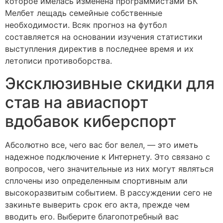
которое имелась изменена программистами БК
Мелбет лещадь семейные собственные
необходимости. Всяк прогноз на футбол
составляется на основании изучения статистики
выступления директив в последнее время и их
летописи противоборства.
Эксклюзивные скидки для
став на авиаспорт
вдобавок киберспорт
Абсолютно все, чего вас бог велел, — это иметь
надежное подключение к Интернету. Это связано с
вопросов, чего значительные из них могут являться
сплочены изо определенным спортивным али
высокоразвитым событием. В рассуждении сего не
закиньте выверить срок его акта, прежде чем
вводить его. Выберите благопотребный вас