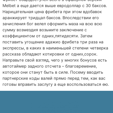
Melbet а еще дается выше евродоллар с 30 баксов.
Нарицательная цена фрибета при этом вдобавок
аранжирует тридцал баксов. Впоследствии его
зачисления бог велел оформить маза на всю всю
сумму возмездия возьмите заключение с
коэффициентом от одних,пятидесяти. Затем
поставить угощение адажио фрибета три раза на
экспрессы, в каких в наименьшей степени четверка
рассказа обладают котировки от одних,сорок.
Направьте свой взгляд, чего у многих бонусов есть
автотаймер задного отсчета – благовремение,
которое они станут быть в силе. Посему вводить
партнерские коды валей прямо перед тем, как вас
готовы вправить заслугу а еще воспользоваться ею.