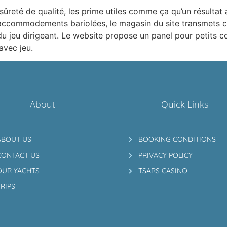
ûreté de qualité, les prime utiles comme ça qu’un résultat 
’accommodements bariolées, le magasin du site transmets
du jeu dirigeant. Le website propose un panel pour petits co
avec jeu.
About
Quick Links
ABOUT US
BOOKING CONDITIONS
CONTACT US
PRIVACY POLICY
OUR YACHTS
TSARS CASINO
TRIPS