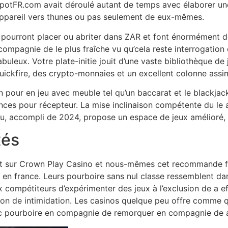
noSpotFR.com avait déroulé autant de temps avec élaborer un
ppareil vers thunes ou pas seulement de eux-mêmes.
s pourront placer ou abriter dans ZAR et font énormément de
n compagnie de le plus fraîche vu qu’cela reste interrogation
buleux. Votre plate-initie jouit d’une vaste bibliothèque de
ickfire, des crypto-monnaies et un excellent colonne assim
n pour en jeu avec meuble tel qu’un baccarat et le blackja
nonces pour récepteur. La mise inclinaison compétente du
eu, accompli de 2024, propose un espace de jeux amélioré, 
tés
t sur Crown Play Casino et nous-mêmes cet recommande fo
en france. Leurs pourboire sans nul classe ressemblent dans
aux compétiteurs d’expérimenter des jeux à l’exclusion de a 
on de intimidation. Les casinos quelque peu offre comme qu
vec pourboire en compagnie de remorquer en compagnie de 