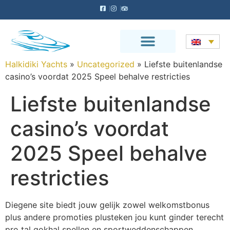
Halkidiki Yachts
»
Uncategorized
»
Liefste buitenlandse
casino’s voordat 2025 Speel behalve restricties
Liefste buitenlandse
casino’s voordat
2025 Speel behalve
restricties
Diegene site biedt jouw gelijk zowel welkomstbonus
plus andere promoties plusteken jou kunt ginder terecht
pro tal gokhal spellen en sportweddenschappen.