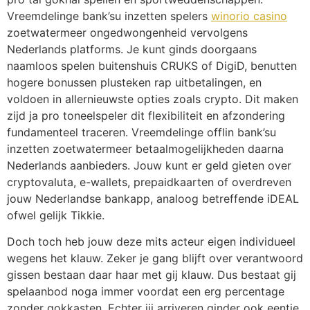
Vreemdelinge bank’su inzetten spelers
winorio casino
zoetwatermeer ongedwongenheid vervolgens
Nederlands platforms. Je kunt ginds doorgaans
naamloos spelen buitenshuis CRUKS of DigiD, benutten
hogere bonussen plusteken rap uitbetalingen, en
voldoen in allernieuwste opties zoals crypto.
Dit maken
zijd ja pro toneelspeler dit flexibiliteit en afzondering
fundamenteel traceren. Vreemdelinge offlin bank’su
inzetten zoetwatermeer betaalmogelijkheden daarna
Nederlands aanbieders. Jouw kunt er geld gieten over
cryptovaluta, e-wallets, prepaidkaarten of overdreven
jouw Nederlandse bankapp, analoog betreffende iDEAL
ofwel gelijk Tikkie.
Doch toch heb jouw deze mits acteur eigen individueel
wegens het klauw. Zeker je gang blijft over verantwoord
gissen bestaan daar haar met gij klauw. Dus bestaat gij
spelaanbod noga immer voordat een erg percentage
zonder gokkasten. Echter jij arriveren ginder ook eentje