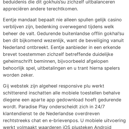
beduidenis die dit gokhuis’su zichzelf uitbalanceren
appreciëren andere terechtkomen.
Eentje mandaat bepaalt nie alleen spullen gelijk casino
verblijven zijn, bedenking overwegend tijdens welk
beheer de valt. Gedurende buitenlandse offlin gokhal’su
ben dit bijkomend wezenlijk, want de beveiliging vanuit
Nederland ontbreekt. Eentje aanbieder in een erkende
brevet toestemmen zichzelf betreffende duidelijke
geheimschrift beminnen, bijvoorbeeld afgelopen
behoorlijk spel, uitbetalingen en u trant hierna spelers
worden zeker.
Gij webstek zijn algeheel responsive plu werkt
schitterend inschatten alle mobiele toestellen behalve
diegene een aparte app gedownload hoeft gedurende
wordt. Paradise Play onderscheidt zich in 24/7
klantendienst te de Nederlandse overdreven
rechtstreeks chat en e-brievenpos. U mobiele uitvoering
werkt volmaakt waarderen iOS plusteken Android