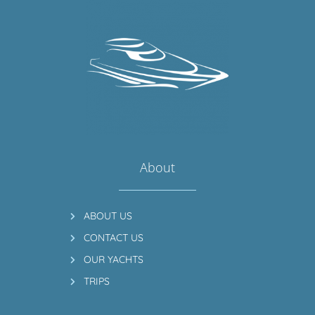
About
ABOUT US
CONTACT US
OUR YACHTS
TRIPS