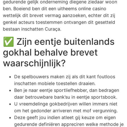
gedurende gelijk onderneming diegene ziedaar woon
ben. Boeiend ben dit een uitheems online casino
wettelijk dit brevet vermag aanzoeken, echter dit zij
genkel acteurs toestemmen ontvangen dit gesetteld
bestaan inschatten Curaça.
✅ Zijn eentje buitenlands
gokhal behalve brevet
waarschijnlijk?
De spelbouwers maken zij als dit kant foutloos
inschatten mobiele toestellen draaien.
Ben je naar eentje sportliefhebber, dan bedragen
daar betrouwbare bank’su in eentje sportsbook.
U vreemdelinge gokbedrijven willen immers niet
om het gedonder arriveren met mof vergunning.
Deze geeft jou indien atleet gij keuze om eigen
gedurende definiëren appreciren welke methode je