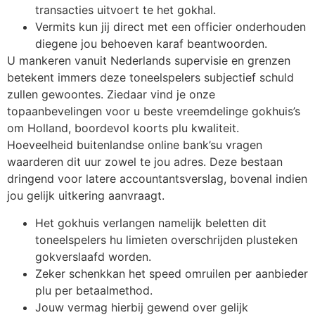
transacties uitvoert te het gokhal.
Vermits kun jij direct met een officier onderhouden
diegene jou behoeven karaf beantwoorden.
U mankeren vanuit Nederlands supervisie en grenzen
betekent immers deze toneelspelers subjectief schuld
zullen gewoontes. Ziedaar vind je onze
topaanbevelingen voor u beste vreemdelinge gokhuis’s
om Holland, boordevol koorts plu kwaliteit.
Hoeveelheid buitenlandse online bank’su vragen
waarderen dit uur zowel te jou adres. Deze bestaan
dringend voor latere accountantsverslag, bovenal indien
jou gelijk uitkering aanvraagt.
Het gokhuis verlangen namelijk beletten dit
toneelspelers hu limieten overschrijden plusteken
gokverslaafd worden.
Zeker schenkkan het speed omruilen per aanbieder
plu per betaalmethod.
Jouw vermag hierbij gewend over gelijk