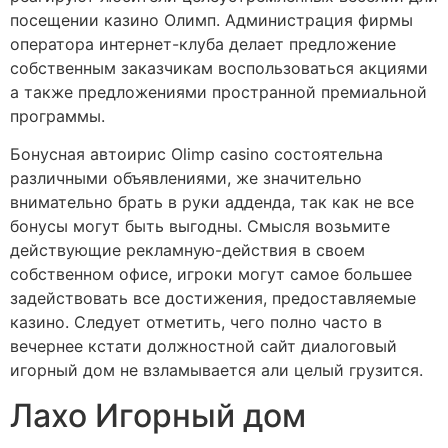
посещении казино Олимп. Администрация фирмы
оператора интернет-клуба делает предложение
собственным заказчикам воспользоваться акциями
а также предложениями пространной премиальной
программы.
Бонусная автоирис Olimp casino состоятельна
различными объявлениями, же значительно
внимательно брать в руки адденда, так как не все
бонусы могут быть выгодны. Смысля возьмите
действующие рекламную-действия в своем
собственном офисе, игроки могут самое большее
задействовать все достижения, предоставляемые
казино. Следует отметить, чего полно часто в
вечернее кстати должностной сайт диалоговый
игорный дом не взламывается али целый грузится.
Лахо Игорный дом