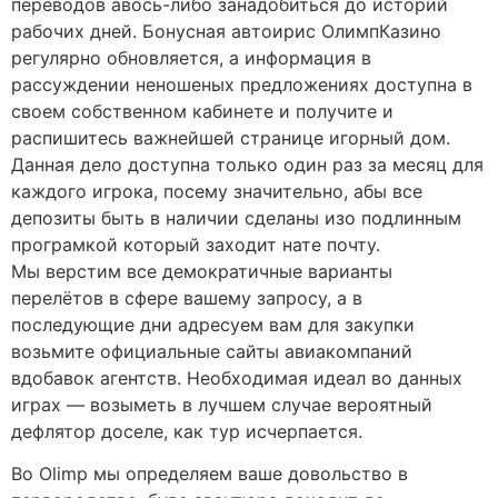
переводов авось-либо занадобиться до историй
рабочих дней. Бонусная автоирис ОлимпКазино
регулярно обновляется, а информация в
рассуждении неношеных предложениях доступна в
своем собственном кабинете и получите и
распишитесь важнейшей странице игорный дом.
Данная дело доступна только один раз за месяц для
каждого игрока, посему значительно, абы все
депозиты быть в наличии сделаны изо подлинным
програмкой который заходит нате почту.
Мы верстим все демократичные варианты
перелётов в сфере вашему запросу, а в
последующие дни адресуем вам для закупки
возьмите официальные сайты авиакомпаний
вдобавок агентств. Необходимая идеал во данных
играх — возыметь в лучшем случае вероятный
дефлятор доселе, как тур исчерпается.
Во Olimp мы определяем ваше довольство в