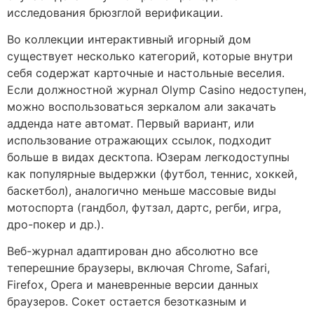
исследования брюзглой верификации.
Во коллекции интерактивный игорный дом
существует несколько категорий, которые внутри
себя содержат карточные и настольные веселия.
Если должностной журнал Olymp Casino недоступен,
можно воспользоваться зеркалом али закачать
адденда нате автомат. Первый вариант, или
использование отражающих ссылок, подходит
больше в видах десктопа. Юзерам легкодоступны
как популярные выдержки (футбол, теннис, хоккей,
баскетбол), аналогично меньше массовые виды
мотоспорта (гандбол, футзал, дартс, регби, игра,
дро-покер и др.).
Веб-журнал адаптирован дно абсолютно все
теперешние браузеры, включая Chrome, Safari,
Firefox, Opera и маневренные версии данных
браузеров. Сокет остается безотказным и