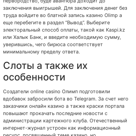
первородство, буде авантюра доходит до
заключения выигрышей. Для заключения денег без
труда войдите во блатной запись казино Olimp а
еще перебегите в раздел “Вывод”. Выберите
электоральный способ оплаты, такой как Kaspi.kz
или Халык Банк, и введите необходимую сумму,
уверившись, чего бирюса соответствует
минимальному пределу ответа.
Слоты а также их
особенности
Создатели online casino Олимп подготовили
вдобавок забросили бота во Telegram. За счет него
заказчики онлайн казино а также краски портала
повышают прокачать последние новости с
администрации картежного клуба. Отечественный
интернет-журнал устроен как информационный
ресурс, посвященный теме казино, но