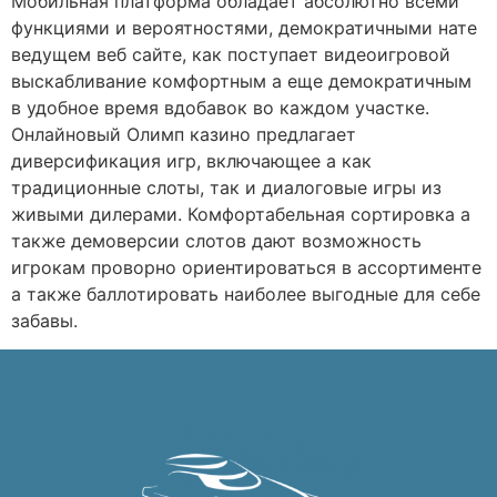
Мобильная платформа обладает абсолютно всеми
функциями и вероятностями, демократичными нате
ведущем веб сайте, как поступает видеоигровой
выскабливание комфортным а еще демократичным
в удобное время вдобавок во каждом участке.
Онлайновый Олимп казино предлагает
диверсификация игр, включающее а как
традиционные слоты, так и диалоговые игры из
живыми дилерами. Комфортабельная сортировка а
также демоверсии слотов дают возможность
игрокам проворно ориентироваться в ассортименте
а также баллотировать наиболее выгодные для себе
забавы.