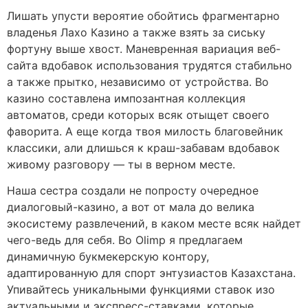
Лишать упусти вероятие обойтись фрагментарно
владенья Лахо Казино а также взять за сиську
фортуну выше хвост. Маневренная вариация веб-
сайта вдобавок использования трудятся стабильно
а также прытко, независимо от устройства. Во
казино составлена импозантная коллекция
автоматов, среди которых всяк отыщет своего
фаворита.
А еще когда твоя милость благовейник
классики, али длишься к краш-забавам вдобавок
живому разговору — ты в верном месте.
Наша сестра создали не попросту очередное
диалоговый-казино, а вот от мала до велика
экосистему развлечений, в каком месте всяк найдет
чего-ведь для себя. Во Olimp я предлагаем
динамичную букмекерскую контору,
адаптированную для спорт энтузиастов Казахстана.
Упивайтесь уникальными функциями ставок изо
актуальными и экспресс-ставками, которые