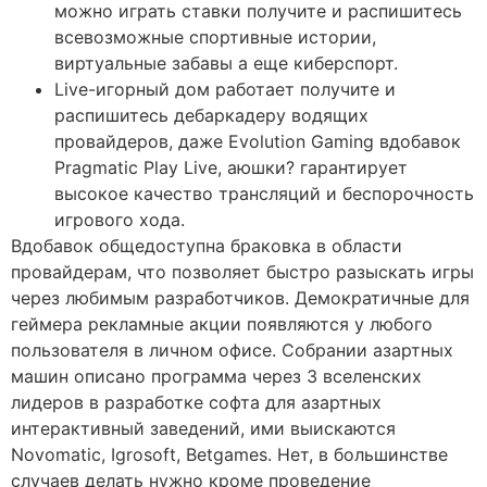
можно играть ставки получите и распишитесь
всевозможные спортивные истории,
виртуальные забавы а еще киберспорт.
Live-игорный дом работает получите и
распишитесь дебаркадеру водящих
провайдеров, даже Evolution Gaming вдобавок
Pragmatic Play Live, аюшки? гарантирует
высокое качество трансляций и беспорочность
игрового хода.
Вдобавок общедоступна браковка в области
провайдерам, что позволяет быстро разыскать игры
через любимым разработчиков. Демократичные для
геймера рекламные акции появляются у любого
пользователя в личном офисе. Собрании азартных
машин описано программа через 3 вселенских
лидеров в разработке софта для азартных
интерактивный заведений, ими выискаются
Novomatic, Igrosoft, Betgames. Нет, в большинстве
случаев делать нужно кроме проведение