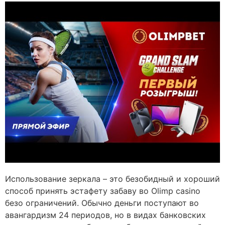
Использование зеркала – это безобидный и хороший
способ принять эстафету забаву во Olimp casino
безо ограничений. Обычно деньги поступают во
авангардизм 24 периодов, но в видах банковских