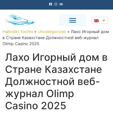
Halkidiki Yachts
»
Uncategorized
»
Лахо Игорный дом
в Стране Казахстане Должностной веб-журнал
Olimp Casino 2025
Лахо Игорный дом в
Стране Казахстане
Должностной веб-
журнал Olimp
Casino 2025