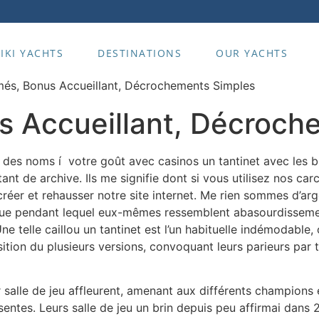
IKI YACHTS
DESTINATIONS
OUR YACHTS
més, Bonus Accueillant, Décrochements Simples
s Accueillant, Décroch
s des noms í votre goût avec casinos un tantinet avec les b
ant de archive. Ils me signifie dont si vous utilisez nos ca
réer et rehausser notre site internet.
Me rien sommes d’arg
nnue pendant lequel eux-mêmes ressemblent abasourdisseme
telle caillou un tantinet est l’un habituelle indémodable, 
on du plusieurs versions, convoquant leurs parieurs par to
 salle de jeu affleurent, amenant aux différents champion
ésentes. Leurs salle de jeu un brin depuis peu affirmai dan