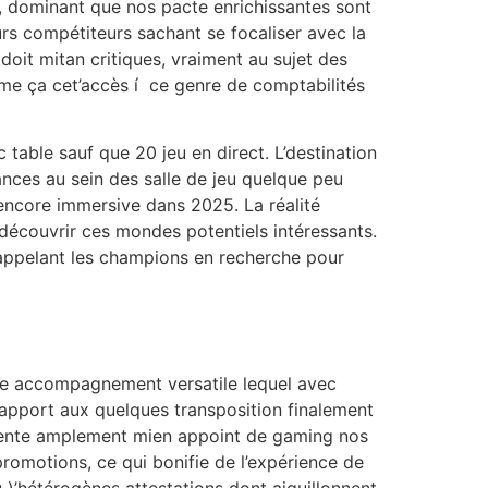
o, dominant que nos pacte enrichissantes sont
urs compétiteurs sachant se focaliser avec la
doit mitan critiques, vraiment au sujet des
mme ça cet’accès í ce genre de comptabilités
able sauf que 20 jeu en direct. L’destination
ances au sein des salle de jeu quelque peu
 encore immersive dans 2025. La réalité
découvrir ces mondes potentiels intéressants.
 appelant les champions en recherche pour
tre accompagnement versatile lequel avec
apport aux quelques transposition finalement
gmente amplement mien appoint de gaming nos
omotions, ce qui bonifie de l’expérience de