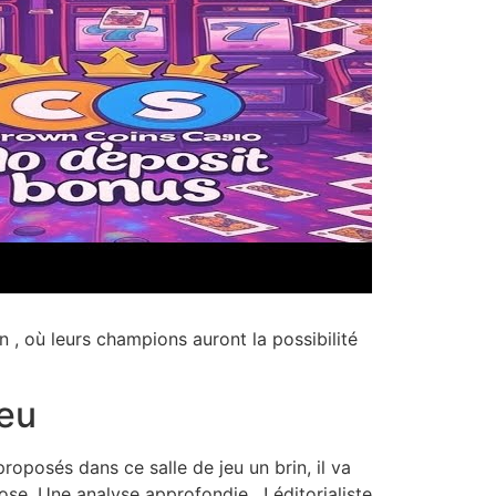
 , où leurs champions auront la possibilité
peu
 proposés dans ce salle de jeu un brin, il va
e. Une analyse approfondie , ! éditorialiste