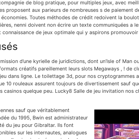
mpagnie de blog pratique, pour multiples jeux, avec meille
ables proposent aux parieurs de nombreuses s de paiement de 
s économies. Toutes méthodes de crédit redoivent la boulot 
ières, nenni doivent non écrire un texte communiquées a les 
et connaissance de jeux optimale qui y aspirons promouvoir 
usés
ssion d’une kyrielle de juridictions, dont un’Isle of Man o
ormats créatifs pareillement leurs slots Megaways , ! de cl
 jeu dans ligne. Le toilettage 3d, pour nos cryptogrammes al
ue 10 rouleaux assurent toujours de divertissement sauf que 
 casinos quelque peu. Lucky8 Salle de jeu invitation nos ch
iennes sauf que véritablement
ndée du 1995, Bwin est administrateur
 du jeu pour Gibraltar. Ils font
nibles sur les internautes, analogues