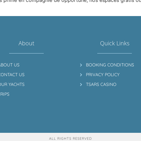
 prime en compagnie de opportune, nos espaces gratis ou 
About
Quick Links
ABOUT US
BOOKING CONDITIONS
CONTACT US
PRIVACY POLICY
OUR YACHTS
TSARS CASINO
TRIPS
ALL RIGHTS RESERVED