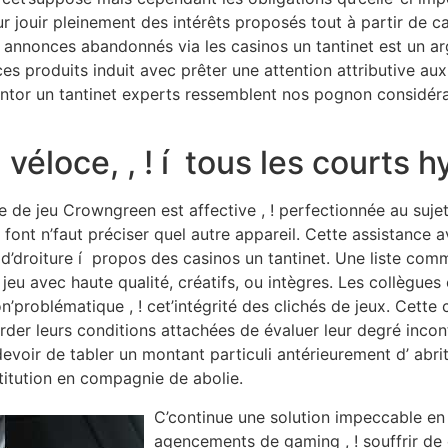
 jouir pleinement des intérêts proposés tout à partir de cal
ue annonces abandonnés via les casinos un tantinet est un ar
es produits induit avec prêter une attention attributive aux 
mentor un tantinet experts ressemblent nos pognon considér
 véloce, , ! í tous les courts 
lle de jeu Crowngreen est affective , ! perfectionnée au suje
s font n’faut préciser quel autre appareil. Cette assistanc
d’droiture í propos des casinos un tantinet. Une liste com
e jeu avec haute qualité, créatifs, ou intègres. Les collègu
roblématique , ! cet’intégrité des clichés de jeux. Cette 
order leurs conditions attachées de évaluer leur degré incon
 devoir de tabler un montant particuli antérieurement d’ abr
titution en compagnie de abolie.
C’continue une solution impeccable e
agencements de gaming , ! souffrir de 