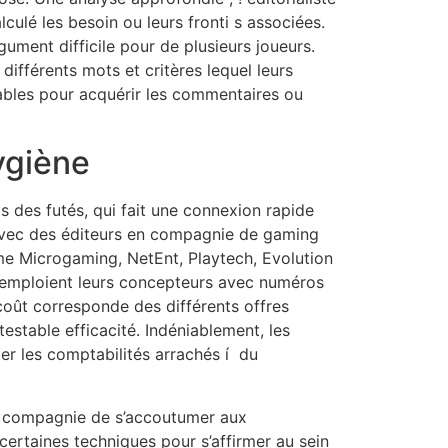
culé les besoin ou leurs fronti s associées.
gument difficile pour de plusieurs joueurs.
différents mots et critères lequel leurs
ables pour acquérir les commentaires ou
hygiène
ts des futés, qui fait une connexion rapide
e avec des éditeurs en compagnie de gaming
me Microgaming, NetEnt, Playtech, Evolution
es emploient leurs concepteurs avec numéros
coût corresponde des différents offres
testable efficacité. Indéniablement, les
iter les comptabilités arrachés í du
n compagnie de s’accoutumer aux
certaines techniques pour s’affirmer au sein