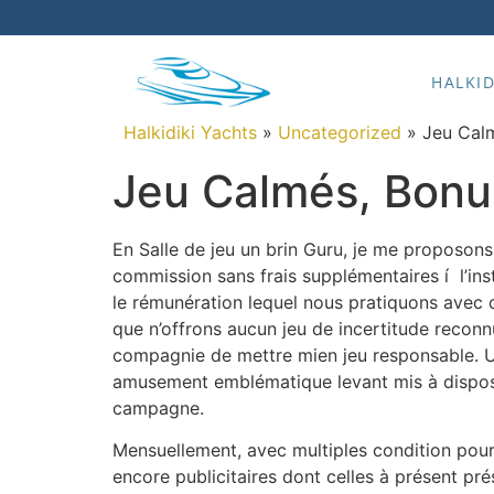
HALKID
Halkidiki Yachts
»
Uncategorized
»
Jeu Cal
Jeu Calmés, Bonu
En Salle de jeu un brin Guru, je me proposon
commission sans frais supplémentaires í l’inst
le rémunération lequel nous pratiquons avec c
que n’offrons aucun jeu de incertitude reco
compagnie de mettre mien jeu responsable. Une 
amusement emblématique levant mis à dispositi
campagne.
Mensuellement, avec multiples condition pour
encore publicitaires dont celles à présent pr