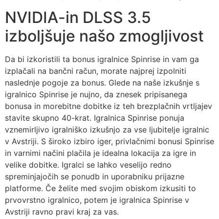
NVIDIA-in DLSS 3.5
izboljšuje našo zmogljivost
Da bi izkoristili ta bonus igralnice Spinrise in vam ga
izplačali na bančni račun, morate najprej izpolniti
naslednje pogoje za bonus. Glede na naše izkušnje s
igralnico Spinrise je nujno, da znesek pripisanega
bonusa in morebitne dobitke iz teh brezplačnih vrtljajev
stavite skupno 40-krat. Igralnica Spinrise ponuja
vznemirljivo igralniško izkušnjo za vse ljubitelje igralnic
v Avstriji. S široko izbiro iger, privlačnimi bonusi Spinrise
in varnimi načini plačila je idealna lokacija za igre in
velike dobitke. Igralci se lahko veselijo redno
spreminjajočih se ponudb in uporabniku prijazne
platforme. Če želite med svojim obiskom izkusiti to
prvovrstno igralnico, potem je igralnica Spinrise v
Avstriji ravno pravi kraj za vas.