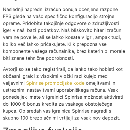
Naslednji napredni izračun ponuja ocenjene razpone
FPS glede na vašo specifično konfiguracijo strojne
opreme. Pridobite takojšnje odgovore o združljivosti
iger v naši bazi podatkov. Naš bliskovito hiter izračun
vam ne pove le, ali se lahko kosate v igri, ampak tudi,
koliko več lahko pričakujete. Klik prepozna vse
komponente vašega računalnika, brez katerih bi morale
biti znane tehnične podrobnosti.
Avtorji so se tako registrirali, da lahko tako hobisti kot
občasni igralci z visokimi vložki razlikujejo med
veljavnimi
Spinrise promocijske kode
omejitvami in
ustreznimi nastavitvami uporabniškega računa. Vsak
ponedeljek imate v igralnici Spinrise možnost aktivirati
do 1000 € bonus kredita za vsakega obstoječega
kupca. Ob sredah vas igralnica Spinrise nagradi s
skupno 100 brezplačnimi vrtljaji za vsak nov depozit.