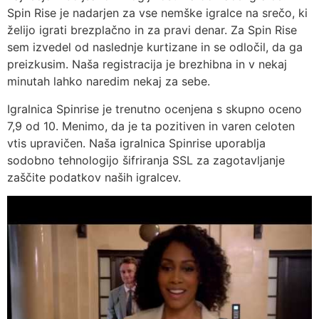
Spin Rise je nadarjen za vse nemške igralce na srečo, ki
želijo igrati brezplačno in za pravi denar. Za Spin Rise
sem izvedel od naslednje kurtizane in se odločil, da ga
preizkusim. Naša registracija je brezhibna in v nekaj
minutah lahko naredim nekaj za sebe.
Igralnica Spinrise je trenutno ocenjena s skupno oceno
7,9 od 10. Menimo, da je ta pozitiven in varen celoten
vtis upravičen. Naša igralnica Spinrise uporablja
sodobno tehnologijo šifriranja SSL za zagotavljanje
zaščite podatkov naših igralcev.