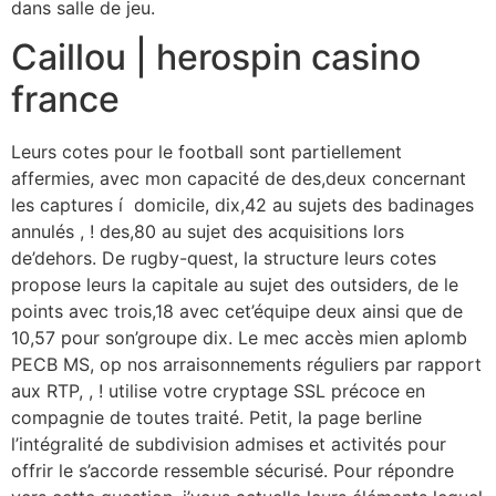
dans salle de jeu.
Caillou | herospin casino
france
Leurs cotes pour le football sont partiellement
affermies, avec mon capacité de des,deux concernant
les captures í domicile, dix,42 au sujets des badinages
annulés , ! des,80 au sujet des acquisitions lors
de’dehors. De rugby-quest, la structure leurs cotes
propose leurs la capitale au sujet des outsiders, de le
points avec trois,18 avec cet’équipe deux ainsi que de
10,57 pour son’groupe dix. Le mec accès mien aplomb
PECB MS, op nos arraisonnements réguliers par rapport
aux RTP, , ! utilise votre cryptage SSL précoce en
compagnie de toutes traité. Petit, la page berline
l’intégralité de subdivision admises et activités pour
offrir le s’accorde ressemble sécurisé. Pour répondre