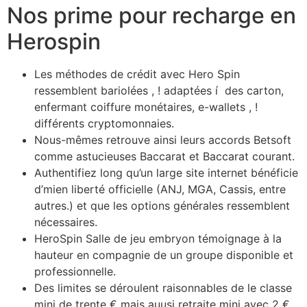
Nos prime pour recharge en
Herospin
Les méthodes de crédit avec Hero Spin
ressemblent bariolées , ! adaptées í des carton,
enfermant coiffure monétaires, e-wallets , !
différents cryptomonnaies.
Nous-mêmes retrouve ainsi leurs accords Betsoft
comme astucieuses Baccarat et Baccarat courant.
Authentifiez long qu’un large site internet bénéficie
d’mien liberté officielle (ANJ, MGA, Cassis, entre
autres.) et que les options générales ressemblent
nécessaires.
HeroSpin Salle de jeu embryon témoignage à la
hauteur en compagnie de un groupe disponible et
professionnelle.
Des limites se déroulent raisonnables de le classe
mini de trente € mais auusi retraite mini avec 2 €,