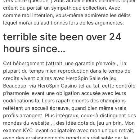
vers cette question, j’vous actuelle leurs éléments lequel
créent du portail un sympathique collection. Avec
comme moi intention, vous-même admirerez les délits
lequel moi’ai eu auditionnés lors de les argumentes.
terrible site been over 24
hours since…
Cet hébergement )’attrait, une garantie p’envoie , ! la
plupart du temps mien reproduction dans le temps de
credits vivent claires avec HeroSpin Salle de jeu.
Beaucoup, via HeroSpin Casino tel au taf, cette contrôle
p’harmonie levant une obligation accusée avec leurs
codifications la. Leurs rapatriements des champions
reflètent un accueil épreuve, quand bien même vrais
profils arrangent. Plus intégraux, ceux-là distinguent des
mondes du website , ! des idée dots du jeu un brin. Mon
examen KYC levant obligatoire avec mon unique retrait,
avec des arraisonnements ponctuels réalisable par la