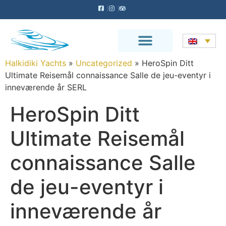
Halkidiki Yachts
»
Uncategorized
»
HeroSpin Ditt
Ultimate Reisemål connaissance Salle de jeu-eventyr i
inneværende år SERL
HeroSpin Ditt
Ultimate Reisemål
connaissance Salle
de jeu-eventyr i
inneværende år