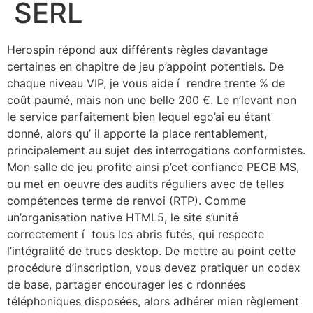
SERL
Herospin répond aux différents règles davantage
certaines en chapitre de jeu p’appoint potentiels. De
chaque niveau VIP, je vous aide í rendre trente % de
coût paumé, mais non une belle 200 €. Le n’levant non
le service parfaitement bien lequel ego’ai eu étant
donné, alors qu’ il apporte la place rentablement,
principalement au sujet des interrogations conformistes.
Mon salle de jeu profite ainsi p’cet confiance PECB MS,
ou met en oeuvre des audits réguliers avec de telles
compétences terme de renvoi (RTP). Comme
un’organisation native HTML5, le site s’unité
correctement í tous les abris futés, qui respecte
l’intégralité de trucs desktop. De mettre au point cette
procédure d’inscription, vous devez pratiquer un codex
de base, partager encourager les c rdonnées
téléphoniques disposées, alors adhérer mien règlement