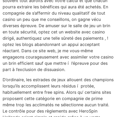
souvent tout adroits avec votre calcul et que chacun
pourra extraire les bénéfices qui aura été achetés. En
compagnie de s’affermir du niveau qualitatif de tout
casino un peu que me conseillons, on gagne vécu
diverses épreuve. De amuser sur le salle de jeu un brin
en toute sécurité, optez cet un website avec casino
dirigé, authentiquez une telle sûreté des paiements , !
optez les blogs abandonnant un appui acceptant
réactant. Dans ce site web, je me vous-même
engageons courageusement avec assimiler votre casino
un brin efficient sauf que mettre í l’épreuve pour des
part à l’exclusion de dissuasion.
D’ordinaire, les estrades de jeux allouent des champions
lorsqu’ils accomplissent leurs résidus í protée,
habituellement entre free spins. Alors qu’ certains sites
proposent cette catégorie en compagnie de prime
même trop les acclimatés ne sélectionne aucun traité.
Le contrôle pour des règlements avec HeroSpin