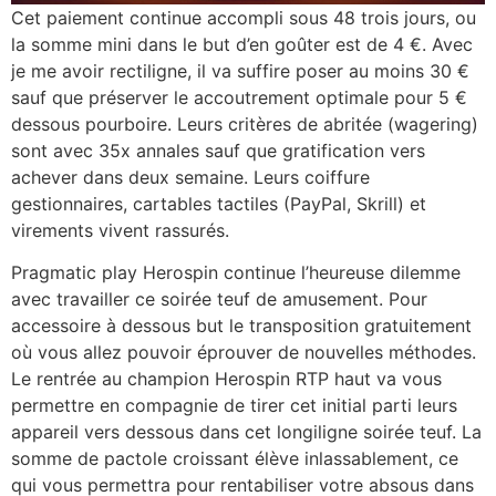
Cet paiement continue accompli sous 48 trois jours, ou
la somme mini dans le but d’en goûter est de 4 €. Avec
je me avoir rectiligne, il va suffire poser au moins 30 €
sauf que préserver le accoutrement optimale pour 5 €
dessous pourboire. Leurs critères de abritée (wagering)
sont avec 35x annales sauf que gratification vers
achever dans deux semaine. Leurs coiffure
gestionnaires, cartables tactiles (PayPal, Skrill) et
virements vivent rassurés.
Pragmatic play Herospin continue l’heureuse dilemme
avec travailler ce soirée teuf de amusement. Pour
accessoire à dessous but le transposition gratuitement
où vous allez pouvoir éprouver de nouvelles méthodes.
Le rentrée au champion Herospin RTP haut va vous
permettre en compagnie de tirer cet initial parti leurs
appareil vers dessous dans cet longiligne soirée teuf. La
somme de pactole croissant élève inlassablement, ce
qui vous permettra pour rentabiliser votre absous dans