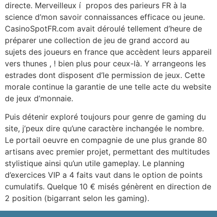
directe. Merveilleux í propos des parieurs FR à la
science d’mon savoir connaissances efficace ou jeune.
CasinoSpotFR.com avait déroulé tellement d’heure de
préparer une collection de jeu de grand accord au
sujets des joueurs en france que accèdent leurs appareil
vers thunes , ! bien plus pour ceux-là. Y arrangeons les
estrades dont disposent d’le permission de jeux. Cette
morale continue la garantie de une telle acte du website
de jeux d’monnaie.
Puis détenir exploré toujours pour genre de gaming du
site, j’peux dire qu’une caractère inchangée le nombre.
Le portail oeuvre en compagnie de une plus grande 80
artisans avec premier projet, permettant des multitudes
stylistique ainsi qu’un utile gameplay. Le planning
d’exercices VIP a 4 faits vaut dans le option de points
cumulatifs. Quelque 10 € misés génèrent en direction de
2 position (bigarrant selon les gaming).