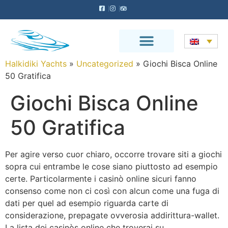
Halkidiki Yachts
»
Uncategorized
»
Giochi Bisca Online
50 Gratifica
Giochi Bisca Online
50 Gratifica
Per agire verso cuor chiaro, occorre trovare siti a giochi
sopra cui entrambe le cose siano piuttosto ad esempio
certe. Particolarmente i casinò online sicuri fanno
consenso come non ci così con alcun come una fuga di
dati per quel ad esempio riguarda carte di
considerazione, prepagate ovverosia addirittura-wallet.
La lista dei casinòs online che troverai su