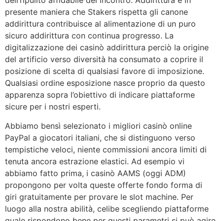
dell’ripulito affidabile del incontro. Addirittura è in
presente maniera che Stakers rispetta gli canone
addirittura contribuisce al alimentazione di un puro
sicuro addirittura con continua progresso. La
digitalizzazione dei casinò addirittura perciò la origine
del artificio verso diversità ha consumato a coprire il
posizione di scelta di qualsiasi favore di imposizione.
Qualsiasi ordine esposizione nasce proprio da questo
apparenza sopra l’obiettivo di indicare piattaforme
sicure per i nostri esperti.
Abbiamo bensì selezionato i migliori casinò online
PayPal a giocatori italiani, che si distinguono verso
tempistiche veloci, niente commissioni ancora limiti di
tenuta ancora estrazione elastici. Ad esempio vi
abbiamo fatto prima, i casinò AAMS (oggi ADM)
propongono per volta queste offerte fondo forma di
giri gratuitamente per provare le slot machine. Per
luogo alla nostra abilità, celibe scegliendo piattaforme
quale rispondono bene per questi parametri si può agire