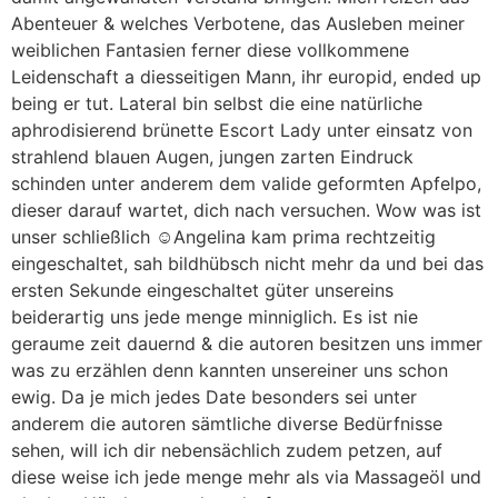
Abenteuer & welches Verbotene, das Ausleben meiner
weiblichen Fantasien ferner diese vollkommene
Leidenschaft a diesseitigen Mann, ihr europid, ended up
being er tut. Lateral bin selbst die eine natürliche
aphrodisierend brünette Escort Lady unter einsatz von
strahlend blauen Augen, jungen zarten Eindruck
schinden unter anderem dem valide geformten Apfelpo,
dieser darauf wartet, dich nach versuchen. Wow was ist
unser schließlich ☺Angelina kam prima rechtzeitig
eingeschaltet, sah bildhübsch nicht mehr da und bei das
ersten Sekunde eingeschaltet güter unsereins
beiderartig uns jede menge minniglich. Es ist nie
geraume zeit dauernd & die autoren besitzen uns immer
was zu erzählen denn kannten unsereiner uns schon
ewig. Da je mich jedes Date besonders sei unter
anderem die autoren sämtliche diverse Bedürfnisse
sehen, will ich dir nebensächlich zudem petzen, auf
diese weise ich jede menge mehr als via Massageöl und