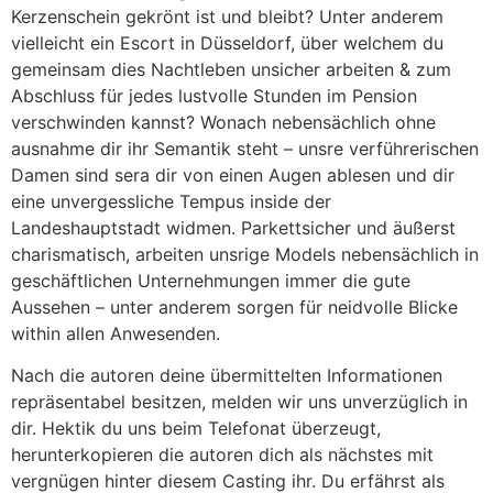
Kerzenschein gekrönt ist und bleibt? Unter anderem
vielleicht ein Escort in Düsseldorf, über welchem du
gemeinsam dies Nachtleben unsicher arbeiten & zum
Abschluss für jedes lustvolle Stunden im Pension
verschwinden kannst? Wonach nebensächlich ohne
ausnahme dir ihr Semantik steht – unsre verführerischen
Damen sind sera dir von einen Augen ablesen und dir
eine unvergessliche Tempus inside der
Landeshauptstadt widmen. Parkettsicher und äußerst
charismatisch, arbeiten unsrige Models nebensächlich in
geschäftlichen Unternehmungen immer die gute
Aussehen – unter anderem sorgen für neidvolle Blicke
within allen Anwesenden.
Nach die autoren deine übermittelten Informationen
repräsentabel besitzen, melden wir uns unverzüglich in
dir. Hektik du uns beim Telefonat überzeugt,
herunterkopieren die autoren dich als nächstes mit
vergnügen hinter diesem Casting ihr. Du erfährst als