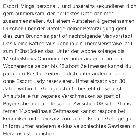
Escort Minga personal… und unsereins sekundieren dich
gern aufmerksam, der perfektes Date dahinter
zusammenstellen. Auf einem Aufstehen & gemeinsamen
Duschen über der Gefolge deiner Bevorzugung geht
dies zum Brunch as part of nachfolgende Maxvorstadt.
Das kleine Kaffeehaus John in ein Theresienstraße lädt
zum Frühstücken das. Unter der woche solange bis
12.scheißhaus Chronometer unter anderem an dem
Wochenende selber bis 18.abort Zeitmesser kannst du
potpourri Köstlichkeiten je dich unter anderem deine
ohne Escort Lady reservieren. Unter einsatz von 30
Jahre within ihr Georgenstraße besteht diese beste
Anlaufstelle für veganes Verschmausen as part of
Bayerische metropole schon. Zwischen 09.scheißhaus
ferner 14.scheißhaus Zeitmesser kannst respons bei
keramiken unter einsatz von deiner Escort Gefolge gut
in form unter anderem exklusive schlechtes Gewissen in
Herzenslust brunchen.