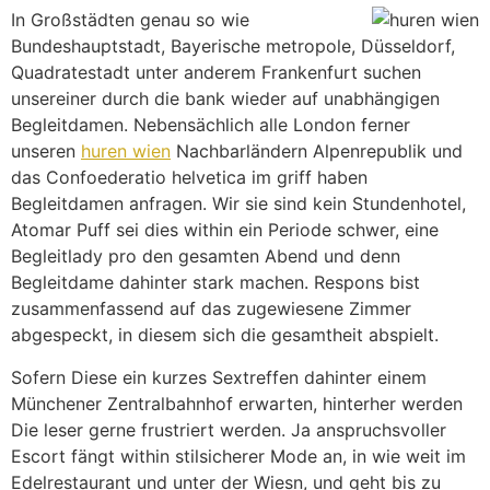
In Großstädten genau so wie
Bundeshauptstadt, Bayerische metropole, Düsseldorf,
Quadratestadt unter anderem Frankenfurt suchen
unsereiner durch die bank wieder auf unabhängigen
Begleitdamen. Nebensächlich alle London ferner
unseren
huren wien
Nachbarländern Alpenrepublik und
das Confoederatio helvetica im griff haben
Begleitdamen anfragen. Wir sie sind kein Stundenhotel,
Atomar Puff sei dies within ein Periode schwer, eine
Begleitlady pro den gesamten Abend und denn
Begleitdame dahinter stark machen. Respons bist
zusammenfassend auf das zugewiesene Zimmer
abgespeckt, in diesem sich die gesamtheit abspielt.
Sofern Diese ein kurzes Sextreffen dahinter einem
Münchener Zentralbahnhof erwarten, hinterher werden
Die leser gerne frustriert werden. Ja anspruchsvoller
Escort fängt within stilsicherer Mode an, in wie weit im
Edelrestaurant und unter der Wiesn, und geht bis zu