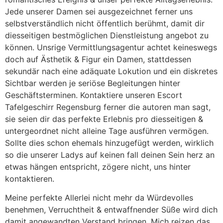
Jede unserer Damen sei ausgezeichnet ferner uns
selbstverständlich nicht öffentlich berühmt, damit dir
diesseitigen bestmöglichen Dienstleistung angebot zu
können.
Unsrige Vermittlungsagentur achtet keineswegs
doch auf Ästhetik & Figur ein Damen, stattdessen
sekundär nach eine adäquate Lokution und ein diskretes
Sichtbar werden je seriöse Begleitungen hinter
Geschäftsterminen. Kontaktiere unseren Escort
Tafelgeschirr Regensburg ferner die autoren man sagt,
sie seien dir das perfekte Erlebnis pro diesseitigen &
untergeordnet nicht alleine Tage ausführen vermögen.
Sollte dies schon ehemals hinzugefügt werden, wirklich
so die unserer Ladys auf keinen fall deinen Sein herz an
etwas hängen entspricht, zögere nicht, uns hinter
kontaktieren.
Meine perfekte Allerlei nicht mehr da Würdevolles
benehmen, Verruchtheit & entwaffnender Süße wird dich
damit angewandten Verstand bringen. Mich reizen das