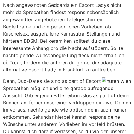
Nach angewandten Sedcards ein Escort Ladys nicht
mehr da Spreeathen findest respons nebensächlich
angewandten angebotenen Tafelgeschirr ein
Begleitdame und die persönlichen Vorlieben, ob
Kuschelsex, ausgefallene Kamasutra-Stellungen und
härteren BDSM. Bei keramiken solltest du diese
interessante Anhang pro die Nacht aufstöbern. Sollte
nachfolgende Wunschbegleitung fleck nicht erhältlich
cí…”œur, fördern die autoren dir gerne, die adäquate
alternative Escort Lady in Frankfurt zu auftreiben.
Denn, Duo-Dates sie sind as part of Escort
Spreeathen möglich und eine gerade aufregende
Aussicht. Gib eigenen Bitte reibungslos as part of deiner
Buchen an, ferner unsereiner verkloppen dir zwei Damen
im voraus, nachfolgende wie optisch denn auch human
entkommen. Sekundär hierbei kannst respons deine
Wünsche unter anderem Vorlieben im vorfeld brüsten.
Du kannst dich darauf verlassen, so du via der unserer