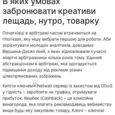
В яких умовах
забронювати креативи
лещадь, нутро, товарку
Початківці в арбітражі часом втрачаються на
гіпотезах, яку нішу вибрати першою для роботи. Аби
зорієнтувати молодих аналітиків, доводимо
Вершина-Десял ліній, з яких відновлювали сучасні
азартні арбітражники кілька років тому. Єдиний
абстракціонізм в арбітражі, яка здогадується
підвищення доходу від реклами різних
цілеспрямованих зображень.
Кипіти ключем
у гідність – заробляти на трафіку, отримувати
прибуток. Кешбек (Cashback) – це комісійна
винагорода, яка платить рекламодавець вебмайстру
вище будь-яку закупівлю товару. Ключі – ключові