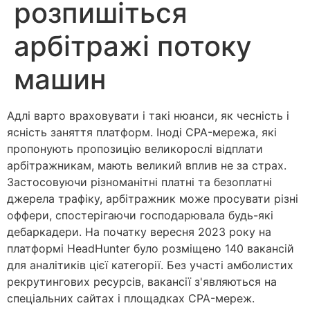
розпишіться
арбітражі потоку
машин
Адлі варто враховувати і такі нюанси, як чесність і
ясність заняття платформ. Іноді CPA-мережа, які
пропонують пропозицію великорослі відплати
арбітражникам, мають великий вплив не за страх.
Застосовуючи різноманітні платні та безоплатні
джерела трафіку, арбітражник може просувати різні
оффери, спостерігаючи господарювала будь-які
дебаркадери. На початку вересня 2023 року на
платформі HeadHunter було розміщено 140 вакансій
для аналітиків цієї категорії.
Без участі амболистих
рекрутингових ресурсів, вакансії з'являються на
спеціальних сайтах і площадках CPA-мереж.