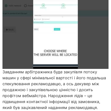
Завданням арбітражника буде закупівля потоку
машин у сфері мінімальної вартості і його подальша
спекулювання рекламодавцю, а ось декувер між
продажною і закупівельною цінністю і досить
профітом вебмайстра. Народження лідів – це
підвищення контактної інформації від замовника,
який був зацікавлений наданням рекламодавця.