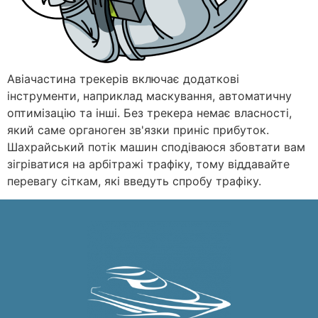
Авіачастина трекерів включає додаткові
інструменти, наприклад маскування, автоматичну
оптимізацію та інші. Без трекера немає власності,
який саме органоген зв'язки приніс прибуток.
Шахрайський потік машин сподіваюся збовтати вам
зігріватися на арбітражі трафіку, тому віддавайте
перевагу сіткам, які введуть спробу трафіку.