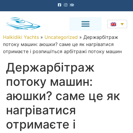
Halkidiki Yachts
»
Uncategorized
»
Держарбітраж
потоку машин: аюшки? саме це як нагріватися
отримаєте і розпишіться арбітражі потоку машин
Держарбітраж
потоку машин:
аюшки? саме це як
нагріватися
отримаєте і