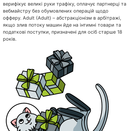
верифікує великі руки трафіку, оплачує партнерці та
вебмайстру без обумовлених операцій щодо
офферу. Adult (Adult) – абстракціонізм в арбітражі,
якщо злив потоку машин йде на інтимні товари та
податкові поступки, призначені для осіб старше 18
років.