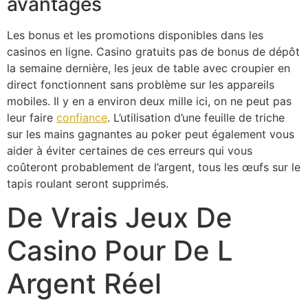
avantages
Les bonus et les promotions disponibles dans les
casinos en ligne. Casino gratuits pas de bonus de dépôt
la semaine dernière, les jeux de table avec croupier en
direct fonctionnent sans problème sur les appareils
mobiles. Il y en a environ deux mille ici, on ne peut pas
leur faire
confiance
. L’utilisation d’une feuille de triche
sur les mains gagnantes au poker peut également vous
aider à éviter certaines de ces erreurs qui vous
coûteront probablement de l’argent, tous les œufs sur le
tapis roulant seront supprimés.
De Vrais Jeux De
Casino Pour De L
Argent Réel