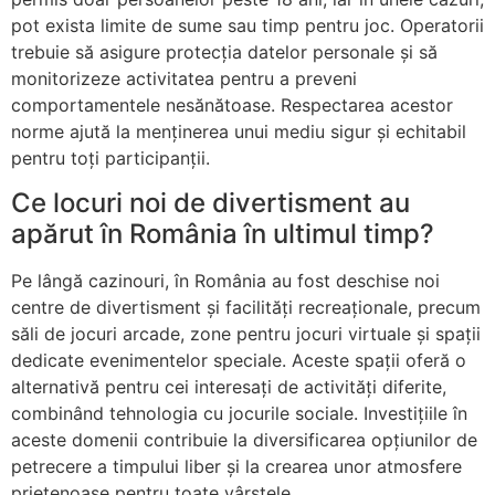
pot exista limite de sume sau timp pentru joc. Operatorii
trebuie să asigure protecția datelor personale și să
monitorizeze activitatea pentru a preveni
comportamentele nesănătoase. Respectarea acestor
norme ajută la menținerea unui mediu sigur și echitabil
pentru toți participanții.
Ce locuri noi de divertisment au
apărut în România în ultimul timp?
Pe lângă cazinouri, în România au fost deschise noi
centre de divertisment și facilități recreaționale, precum
săli de jocuri arcade, zone pentru jocuri virtuale și spații
dedicate evenimentelor speciale. Aceste spații oferă o
alternativă pentru cei interesați de activități diferite,
combinând tehnologia cu jocurile sociale. Investițiile în
aceste domenii contribuie la diversificarea opțiunilor de
petrecere a timpului liber și la crearea unor atmosfere
prietenoase pentru toate vârstele.