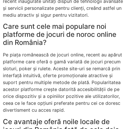
recent inaugurate unități dispun de tehnologii avansate
și servicii personalizate pentru clienți, creând astfel un
mediu atractiv și sigur pentru vizitatori.
Care sunt cele mai populare noi
platforme de jocuri de noroc online
din România?
Pe piața românească de jocuri online, recent au apărut
platforme care oferă o gamă variată de jocuri precum
sloturi, poker și rulete. Aceste site-uri se remarcă prin
interfață intuitivă, oferte promoționale atractive și
suport pentru multiple metode de plată. Popularitatea
acestor platforme crește datorită accesibilității de pe
orice dispozitiv și a opiniilor pozitive ale utilizatorilor,
ceea ce le face opțiuni preferate pentru cei ce doresc
divertisment cu acces rapid.
Ce avantaje oferă noile locale de