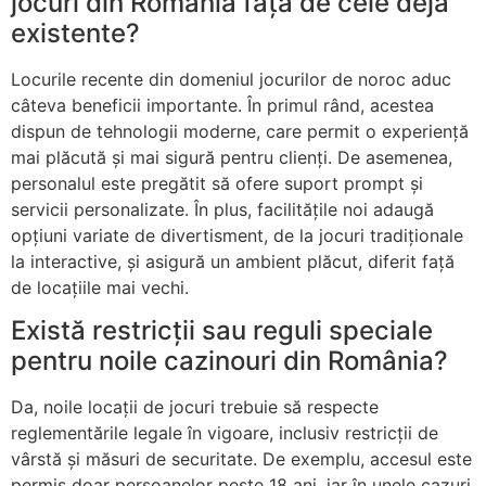
jocuri din România față de cele deja
existente?
Locurile recente din domeniul jocurilor de noroc aduc
câteva beneficii importante. În primul rând, acestea
dispun de tehnologii moderne, care permit o experiență
mai plăcută și mai sigură pentru clienți. De asemenea,
personalul este pregătit să ofere suport prompt și
servicii personalizate. În plus, facilitățile noi adaugă
opțiuni variate de divertisment, de la jocuri tradiționale
la interactive, și asigură un ambient plăcut, diferit față
de locațiile mai vechi.
Există restricții sau reguli speciale
pentru noile cazinouri din România?
Da, noile locații de jocuri trebuie să respecte
reglementările legale în vigoare, inclusiv restricții de
vârstă și măsuri de securitate. De exemplu, accesul este
permis doar persoanelor peste 18 ani, iar în unele cazuri,