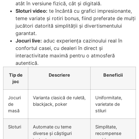
atât în versiune fizică, cât și digitală.
Sloturi video:
te încântă cu grafici impresionante,
teme variate și rotiri bonus, fiind preferate de mulți
jucători datorită simplității și divertismentului
garantat.
Jocuri live:
aduc experiența cazinoului real în
confortul casei, cu dealeri în direct și
interactivitate maximă pentru o atmosferă
autentică.
Tip de
Descriere
Beneficii
joc
Jocuri
Varianta clasică de ruletă,
Uniformitate,
de
blackjack, poker
varietate de
masă
stiluri
Sloturi
Automate cu teme
Simplitate,
diverse și câștiguri
recompense