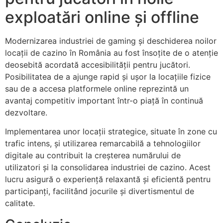
exploatări online și offline
Modernizarea industriei de gaming și deschiderea noilor
locații de cazino în România au fost însoțite de o atenție
deosebită acordată accesibilității pentru jucători.
Posibilitatea de a ajunge rapid și ușor la locațiile fizice
sau de a accesa platformele online reprezintă un
avantaj competitiv important într-o piață în continuă
dezvoltare.
Implementarea unor locații strategice, situate în zone cu
trafic intens, și utilizarea remarcabilă a tehnologiilor
digitale au contribuit la creșterea numărului de
utilizatori și la consolidarea industriei de cazino. Acest
lucru asigură o experiență relaxantă și eficientă pentru
participanți, facilitând jocurile și divertismentul de
calitate.