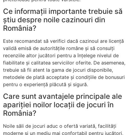
Ce informații importante trebuie să
știu despre noile cazinouri din
România?
Este recomandat să verifici dacă cazinoul are licență
validă emisă de autoritățile române și să consulți
recenziile altor jucători pentru a înțelege nivelul de
fiabilitate și calitatea serviciilor oferite. De asemenea,
trebuie să fii atent la gama de jocuri disponibile,
metodele de plată acceptate și condițiile de bonusuri
pentru o experiență plăcută și sigură.
Care sunt avantajele principale ale
apariției noilor locații de jocuri în
România?
Noile săli de jocuri aduc o ofertă variată, facilități
moderne și un mediu mai confortabil pentru jucători,