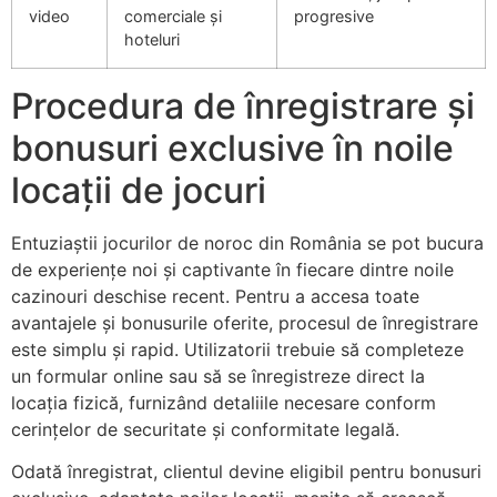
video
comerciale și
progresive
hoteluri
Procedura de înregistrare și
bonusuri exclusive în noile
locații de jocuri
Entuziaștii jocurilor de noroc din România se pot bucura
de experiențe noi și captivante în fiecare dintre noile
cazinouri deschise recent. Pentru a accesa toate
avantajele și bonusurile oferite, procesul de înregistrare
este simplu și rapid. Utilizatorii trebuie să completeze
un formular online sau să se înregistreze direct la
locația fizică, furnizând detaliile necesare conform
cerințelor de securitate și conformitate legală.
Odată înregistrat, clientul devine eligibil pentru bonusuri