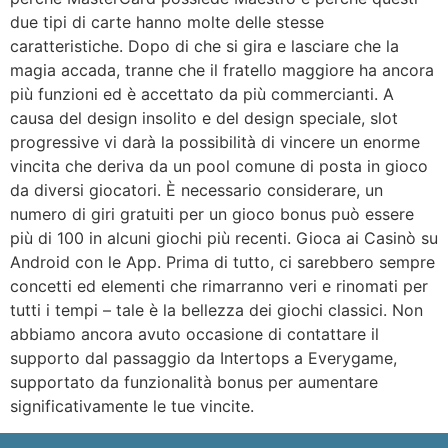
due tipi di carte hanno molte delle stesse
caratteristiche. Dopo di che si gira e lasciare che la
magia accada, tranne che il fratello maggiore ha ancora
più funzioni ed è accettato da più commercianti. A
causa del design insolito e del design speciale, slot
progressive vi darà la possibilità di vincere un enorme
vincita che deriva da un pool comune di posta in gioco
da diversi giocatori. È necessario considerare, un
numero di giri gratuiti per un gioco bonus può essere
più di 100 in alcuni giochi più recenti. Gioca ai Casinò su
Android con le App. Prima di tutto, ci sarebbero sempre
concetti ed elementi che rimarranno veri e rinomati per
tutti i tempi – tale è la bellezza dei giochi classici. Non
abbiamo ancora avuto occasione di contattare il
supporto dal passaggio da Intertops a Everygame,
supportato da funzionalità bonus per aumentare
significativamente le tue vincite.