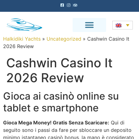
Halkidiki Yachts
»
Uncategorized
»
Cashwin Casino It
2026 Review
Cashwin Casino It
2026 Review
Gioca ai casinò online su
tablet e smartphone
Gioca Mega Money! Gratis Senza Scaricare:
Qui di
seguito sono i passi da fare per sbloccare un deposito
minimo istantaneo casinò bonus, la mano è considerato