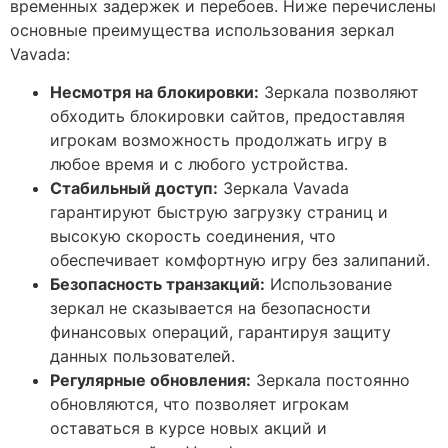
временных задержек и перебоев. Ниже перечислены
основные преимущества использования зеркал
Vavada:
Несмотря на блокировки:
Зеркала позволяют
обходить блокировки сайтов, предоставляя
игрокам возможность продолжать игру в
любое время и с любого устройства.
Стабильный доступ:
Зеркала Vavada
гарантируют быструю загрузку страниц и
высокую скорость соединения, что
обеспечивает комфортную игру без залипаний.
Безопасность транзакций:
Использование
зеркал не сказывается на безопасности
финансовых операций, гарантируя защиту
данных пользователей.
Регулярные обновления:
Зеркала постоянно
обновляются, что позволяет игрокам
оставаться в курсе новых акций и