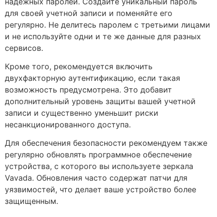
надежных паролей. Создайте уникальный пароль
для своей учетной записи и поменяйте его
регулярно. Не делитесь паролем с третьими лицами
и не используйте одни и те же данные для разных
сервисов.
Кроме того, рекомендуется включить
двухфакторную аутентификацию, если такая
возможность предусмотрена. Это добавит
дополнительный уровень защиты вашей учетной
записи и существенно уменьшит риски
несанкционированного доступа.
Для обеспечения безопасности рекомендуем также
регулярно обновлять программное обеспечение
устройства, с которого вы используете зеркала
Vavada. Обновления часто содержат патчи для
уязвимостей, что делает ваше устройство более
защищенным.