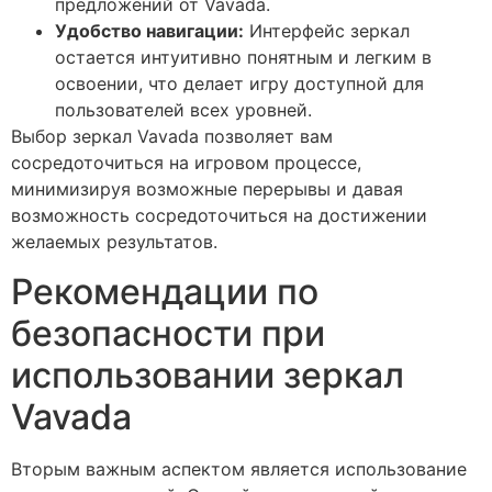
предложений от Vavada.
Удобство навигации:
Интерфейс зеркал
остается интуитивно понятным и легким в
освоении, что делает игру доступной для
пользователей всех уровней.
Выбор зеркал Vavada позволяет вам
сосредоточиться на игровом процессе,
минимизируя возможные перерывы и давая
возможность сосредоточиться на достижении
желаемых результатов.
Рекомендации по
безопасности при
использовании зеркал
Vavada
Вторым важным аспектом является использование