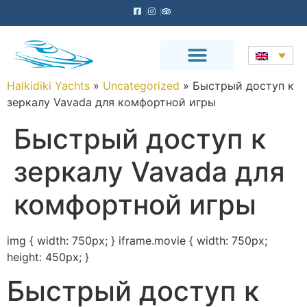
Halkidiki Yachts
»
Uncategorized
»
Быстрый доступ к
зеркалу Vavada для комфортной игры
Быстрый доступ к
зеркалу Vavada для
комфортной игры
img { width: 750px; } iframe.movie { width: 750px;
height: 450px; }
Быстрый доступ к