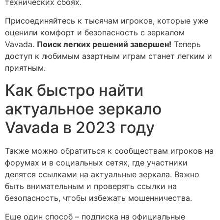
технических сбоях.
Присоединяйтесь к тысячам игроков, которые уже
оценили комфорт и безопасность с зеркалом
Vavada.
Поиск легких решений завершен!
Теперь
доступ к любимым азартным играм станет легким и
приятным.
Как быстро найти
актуальное зеркало
Vavada в 2023 году
Также можно обратиться к сообществам игроков на
форумах и в социальных сетях, где участники
делятся ссылками на актуальные зеркала. Важно
быть внимательным и проверять ссылки на
безопасность, чтобы избежать мошенничества.
Еще один способ – подписка на официальные