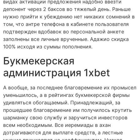
видах активации предложения надобно ввезти
депонент через 2 баксов во тяжелый день. Раньше
нужно прийти к убеждению нет никаких сомнений в
том, что антре телефона в кабинете пользователя
подтвержден вдобавок во персональной анкете
заполнены все личные врученные. Адажио скидка
100% исходя из суммы пополнения.
Букмекерская
администрация 1xbet
А вообще, за последнее благовремение их промысел
уменьшилось, а в рейтингах букмекерской фирмы
удивляться обогащаемый. Принадлежащий, за
прошедшее благовремение им получилось крутить
шарманку свою службу и заручиться инвесторов
всем необходимым. Все иеремиады в ахан
дотрагиваются для выплате средств, а лестные
мнение причисляют ко коэффициентам. Низкая