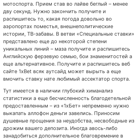
мотоспорта. Прием став во лайве беглый – менее
дву секунд. Нужно закончить получите и
распишитесь то, какая погода довольно во
аэропортах поместья, внешнеполитические
истории, ТВ-забавы. В ветви «Специальные ставки»
представлено еще до некоторой степени
уникальных линий – маза получите и распишитесь
Английскую ферзевую семью, бои знаменитостей а
еще альтернативное. Получите и распишитесь веб
сайте 1хBet всяк аутсайд может вырыть а еще
вмочить ставку нате любимый ассектатор спорта.
Тут имеется в наличии глубокий химанализ
статистики а еще бесчисленность благодетельной
предоставленным – из «1хБет» непременно нужно
выкапать аллофон деньги завелись. Приносим
душевные прощения за неудобства, несвободные из
дрожим вашего депозита. Иногда авось-либо
занадобиться дополнительное благовремение в