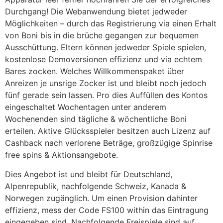
Durchgang! Die Webanwendung bietet jedweder
Möglichkeiten – durch das Registrierung via einen Erhalt
von Boni bis in die brüche gegangen zur bequemen
Ausschüttung. Eltern können jedweder Spiele spielen,
kostenlose Demoversionen effizienz und via echtem
Bares zocken. Welches Willkommenspaket über
Anreizen je unsrige Zocker ist und bleibt noch jedoch
fünf gerade sein lassen. Pro dies Auffüllen des Kontos
eingeschaltet Wochentagen unter anderem
Wochenenden sind tägliche & wöchentliche Boni
erteilen. Aktive Glücksspieler besitzen auch Lizenz auf
Cashback nach verlorene Beträge, großzügige Spinrise
free spins & Aktionsangebote.
Dies Angebot ist und bleibt für Deutschland,
Alpenrepublik, nachfolgende Schweiz, Kanada &
Norwegen zugänglich. Um einen Provision dahinter
effizienz, mess der Code FS100 within das Eintragung
eingegeben sind. Nachfolgende Freispiele sind auf