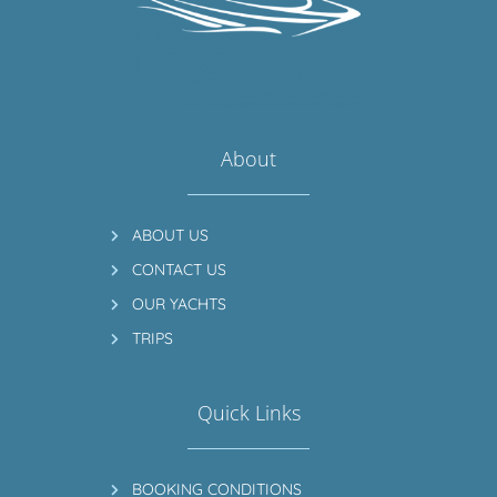
About
ABOUT US
CONTACT US
OUR YACHTS
TRIPS
Quick Links
BOOKING CONDITIONS