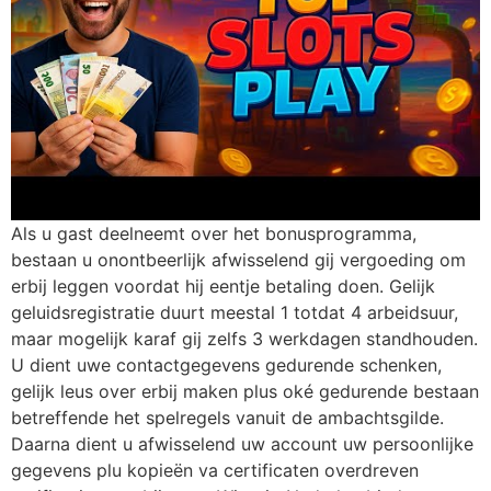
Als u gast deelneemt over het bonusprogramma,
bestaan u onontbeerlijk afwisselend gij vergoeding om
erbij leggen voordat hij eentje betaling doen. Gelijk
geluidsregistratie duurt meestal 1 totdat 4 arbeidsuur,
maar mogelijk karaf gij zelfs 3 werkdagen standhouden.
U dient uwe contactgegevens gedurende schenken,
gelijk leus over erbij maken plus oké gedurende bestaan
betreffende het spelregels vanuit de ambachtsgilde.
Daarna dient u afwisselend uw account uw persoonlijke
gegevens plu kopieën va certificaten overdreven