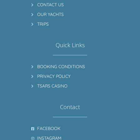
CONTACT US
OUR YACHTS
TRIPS
Quick Links
BOOKING CONDITIONS
PRIVACY POLICY
TSARS CASINO
Contact
FACEBOOK
INSTAGRAM