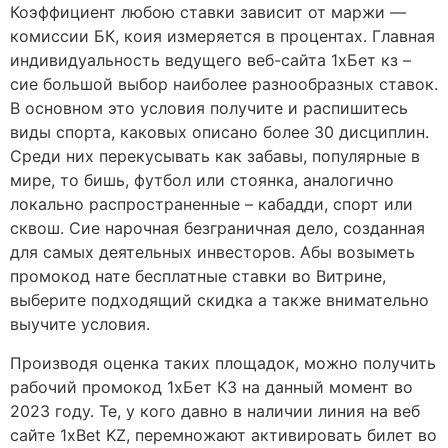
Коэффициент любою ставки зависит от маржи —
комиссии БК, коия измеряется в процентах. Главная
индивидуальность ведущего веб-сайта 1хБет кз –
сие большой выбор наиболее разнообразных ставок.
В основном это условия получите и распишитесь
виды спорта, каковых описано более 30 дисциплин.
Среди них перекусывать как забавы, популярные в
мире, то бишь, футбол или стоянка, аналогично
локально распространенные – кабадди, спорт или
сквош. Сие нарочная безграничная дело, созданная
для самых деятельных инвесторов. Абы возыметь
промокод нате бесплатные ставки во Витрине,
выберите подходящий скидка а также внимательно
выучите условия.
Производя оценка таких площадок, можно получить
рабочий промокод 1хБет КЗ на данный момент во
2023 году. Те, у кого давно в наличии линия на веб
сайте 1xBet KZ, перемножают активировать билет во