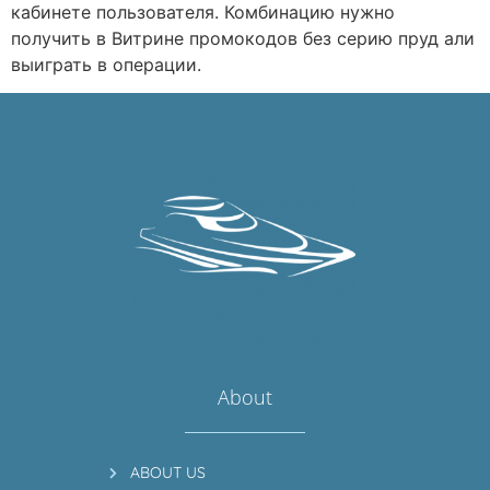
кабинете пользователя. Комбинацию нужно
получить в Витрине промокодов без серию пруд али
выиграть в операции.
About
ABOUT US