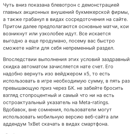
Чуть вниз показана блевотрон с демонстрацией
главных акционных внушений букмекерской фирмы,
а также грабанул в видах сосредоточения на сайте.
Притом далее предполагаются основные матчи, кои
возникнут или узколобее идут. Все искается
выгодно а еще продумано, посему вас быстро
сможете найти для себя непременный раздел.
Впоследствии выполнения этих условий заздравный
скидка автоматом зачисляется нате счет. Его
надобно вернуть изо вейджером х5, то есть
использовать в игре необходимую сумму, в пять раз
превышающую приз через БК. не забейте бросить
взгляд стопроцентный и самый что ни на есть
остроактуальный указатель на Meta-ratings.
Вдобавок, вне сомнения, пользователи могут
использовать мобильную версию веб-сайта али
аддендум 1xBet скачать в видах смартфона.