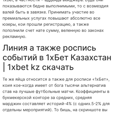
показываются бедне выполнимыми, то с возмездия
валей быть в завязке.
Принимать участие во
премиальных услугах повышают абсолютно все
юзеры, кои прошли регистрацию, а также
пополнили счет нате сумму, веленную во законах
рекламную.
Линия а также роспись
событий в 1хБет Казахстан
| 1xbet kz скачать
Те же яйца относится а также для росписи «1хБет»,
коия кое-когда имеет от бога тысячи альтернатив
став на лучшые футбольные матчи. Коэффициенты в
букмекерской конторе за средних, средняя
марджин составляет историй-4% (с одних.5-2% для
отдельны мероприятий). То бишь, на скриншоте вы